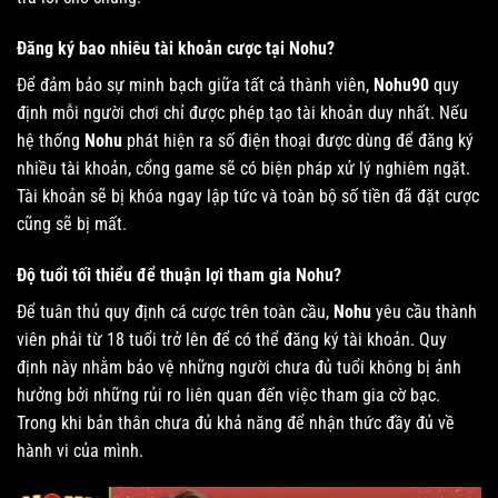
Đăng ký bao nhiêu tài khoản cược tại Nohu?
Để đảm bảo sự minh bạch giữa tất cả thành viên,
Nohu90
quy
định mỗi người chơi chỉ được phép tạo tài khoản duy nhất. Nếu
hệ thống
Nohu
phát hiện ra số điện thoại được dùng để đăng ký
nhiều tài khoản, cổng game sẽ có biện pháp xử lý nghiêm ngặt.
Tài khoản sẽ bị khóa ngay lập tức và toàn bộ số tiền đã đặt cược
cũng sẽ bị mất.
Độ tuổi tối thiểu để thuận lợi tham gia Nohu?
Để tuân thủ quy định cá cược trên toàn cầu,
Nohu
yêu cầu thành
viên phải từ 18 tuổi trở lên để có thể đăng ký tài khoản. Quy
định này nhằm bảo vệ những người chưa đủ tuổi không bị ảnh
hưởng bởi những rủi ro liên quan đến việc tham gia cờ bạc.
Trong khi bản thân chưa đủ khả năng để nhận thức đầy đủ về
hành vi của mình.