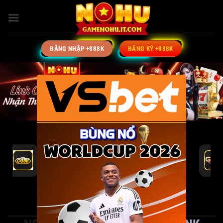
Bỏ
qua
nội
dung
ĐĂNG NHẬP +888K
ĐĂNG KÝ +888K
×