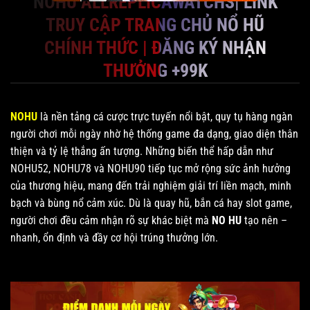
NOHU ALLREPLICAWATCHS| LINK
TRUY CẬP TRANG CHỦ NỔ HŨ
CHÍNH THỨC | ĐĂNG KÝ NHẬN
THƯỞNG +99K
NOHU
là nền tảng cá cược trực tuyến nổi bật, quy tụ hàng ngàn
người chơi mỗi ngày nhờ hệ thống game đa dạng, giao diện thân
thiện và tỷ lệ thắng ấn tượng. Những biến thể hấp dẫn như
NOHU52, NOHU78 và NOHU90 tiếp tục mở rộng sức ảnh hưởng
của thương hiệu, mang đến trải nghiệm giải trí liền mạch, minh
bạch và bùng nổ cảm xúc. Dù là quay hũ, bắn cá hay slot game,
người chơi đều cảm nhận rõ sự khác biệt mà
NO HU
tạo nên –
nhanh, ổn định và đầy cơ hội trúng thưởng lớn.