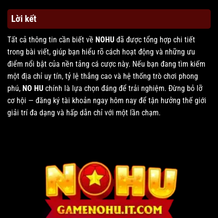
Lời kết
Tất cả thông tin cần biết về
NOHU
đã được tổng hợp chi tiết
trong bài viết, giúp bạn hiểu rõ cách hoạt động và những ưu
điểm nổi bật của nền tảng cá cược này. Nếu bạn đang tìm kiếm
một địa chỉ uy tín, tỷ lệ thắng cao và hệ thống trò chơi phong
phú,
NO HU
chính là lựa chọn đáng để trải nghiệm. Đừng bỏ lỡ
cơ hội — đăng ký tài khoản ngay hôm nay để tận hưởng thế giới
giải trí đa dạng và hấp dẫn chỉ với một lần chạm.