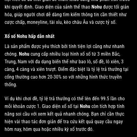
khi quyết định. Giao diện của sảnh thể thao
Nohu
được tối giản
hóa, giúp người chơi dễ dàng tìm kiếm thông tin cần thiết như
cược chấp, moneyline, tài xỉu, kèo châu Âu và cược tỷ số.
Xổ số Nohu hấp dẫn nhất
Là sản phẩm được yêu thích bởi tính tiện lợi cũng như nhanh
chóng.
Nohu
cung cấp nhiều loại hình xổ số từ 3 miền Bắc,
Trung, Nam với đa dạng biến thể như bao lô, số đề, lô xiên, 3
càng, 4 càng và xiên trượt. Điểm đặc biệt là tỷ lệ trả thưởng tại
cổng thường cao hơn 20-30% so với những hình thức truyền
thống.
Ví dụ khi chơi đề, tỷ lệ trả thưởng có thể lên đến 99.5 lần cho
mỗi khoản cược 1. Giao diện xổ số tại
Nohu
còn tích hợp tính
năng soi cầu với xem kết quả nhanh chóng. Bạn chỉ cần thực
hiện vài thao tác đơn giản để tra cứu kết quả quay cầu ngay
hôm nay, hôm qua hoặc nhiều kỳ xổ trước đó.