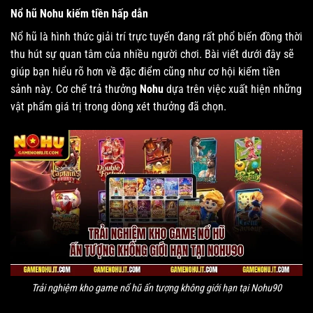
Nổ hũ Nohu kiếm tiền hấp dẫn
Nổ hũ là hình thức giải trí trực tuyến đang rất phổ biến đồng thời
thu hút sự quan tâm của nhiều người chơi. Bài viết dưới đây sẽ
giúp bạn hiểu rõ hơn về đặc điểm cũng như cơ hội kiếm tiền
sảnh này. Cơ chế trả thưởng
Nohu
dựa trên việc xuất hiện những
vật phẩm giá trị trong dòng xét thưởng đã chọn.
Trải nghiệm kho game nổ hũ ấn tượng không giới hạn tại Nohu90