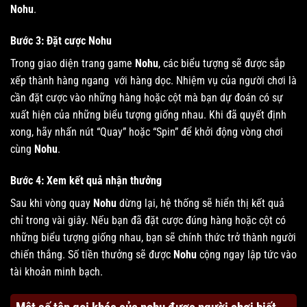
Nohu
.
Bước 3: Đặt cược Nohu
Trong giao diện trang game
Nohu
, các biểu tượng sẽ được sắp
xếp thành hàng ngang với hàng dọc. Nhiệm vụ của người chơi là
cần đặt cược vào những hàng hoặc cột mà bạn dự đoán có sự
xuất hiện của những biểu tượng giống nhau. Khi đã quyết định
xong, hãy nhấn nút “Quay” hoặc “Spin” để khởi động vòng chơi
cùng
Nohu
.
Bước 4: Xem kết quả nhận thưởng
Sau khi vòng quay
Nohu
dừng lại, hệ thống sẽ hiển thị kết quả
chỉ trong vài giây. Nếu bạn đã đặt cược đúng hàng hoặc cột có
những biểu tượng giống nhau, bạn sẽ chính thức trở thành người
chiến thắng. Số tiền thưởng sẽ được
Nohu
cộng ngay lập tức vào
tài khoản minh bạch.