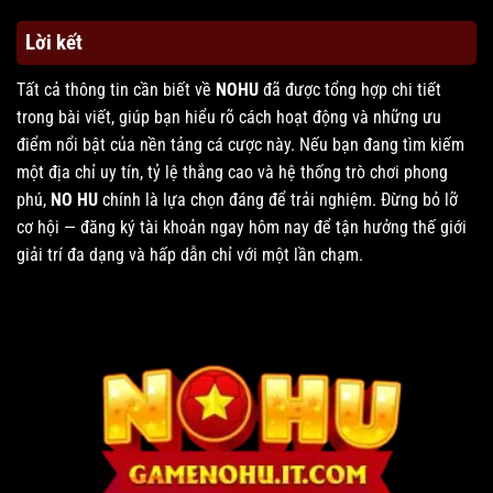
Lời kết
Tất cả thông tin cần biết về
NOHU
đã được tổng hợp chi tiết
trong bài viết, giúp bạn hiểu rõ cách hoạt động và những ưu
điểm nổi bật của nền tảng cá cược này. Nếu bạn đang tìm kiếm
một địa chỉ uy tín, tỷ lệ thắng cao và hệ thống trò chơi phong
phú,
NO HU
chính là lựa chọn đáng để trải nghiệm. Đừng bỏ lỡ
cơ hội — đăng ký tài khoản ngay hôm nay để tận hưởng thế giới
giải trí đa dạng và hấp dẫn chỉ với một lần chạm.