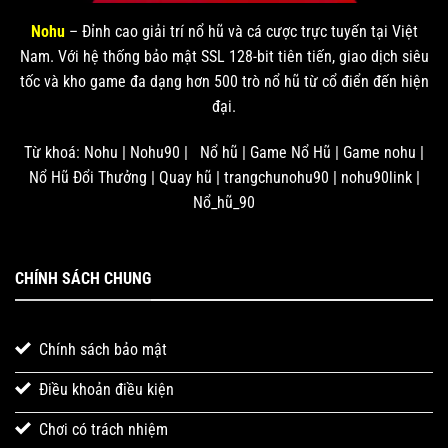
Nohu
– Đỉnh cao giải trí nổ hũ và cá cược trực tuyến tại Việt
Nam. Với hệ thống bảo mật SSL 128-bit tiên tiến, giao dịch siêu
tốc và kho game đa dạng hơn 500 trò nổ hũ từ cổ điển đến hiện
đại.
Từ khoá: Nohu | Nohu90 | Nổ hũ | Game Nổ Hũ | Game nohu |
Nổ Hũ Đổi Thưởng | Quay hũ | trangchunohu90 | nohu90link |
Nổ_hũ_90
CHÍNH SÁCH CHUNG
Chính sách bảo mật
Điều khoản điều kiện
Chơi có trách nhiệm