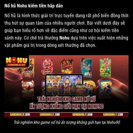
Nổ hũ Nohu kiếm tiền hấp dẫn
Nổ hũ là hình thức giải trí trực tuyến đang rất phổ biến đồng thời
thu hút sự quan tâm của nhiều người chơi. Bài viết dưới đây sẽ
giúp bạn hiểu rõ hơn về đặc điểm cũng như cơ hội kiếm tiền
sảnh này. Cơ chế trả thưởng
Nohu
dựa trên việc xuất hiện những
vật phẩm giá trị trong dòng xét thưởng đã chọn.
Trải nghiệm kho game nổ hũ ấn tượng không giới hạn tại Nohu90