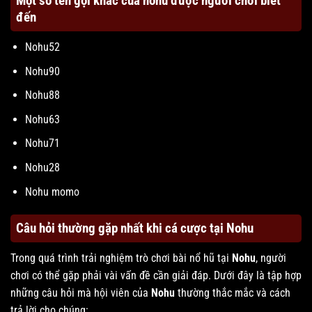
Một số tên gọi khác của nohu được người chơi biết
đến
Nohu52
Nohu90
Nohu88
Nohu63
Nohu71
Nohu28
Nohu momo
Câu hỏi thường gặp nhất khi cá cược tại Nohu
Trong quá trình trải nghiệm trò chơi bài nổ hũ tại
Nohu
, người
chơi có thể gặp phải vài vấn đề cần giải đáp. Dưới đây là tập hợp
những câu hỏi mà hội viên của
Nohu
thường thắc mắc và cách
trả lời cho chúng: