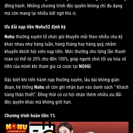
đồng hành. Những chương trình độc quyền không chỉ đa dạng
mà còn mang lại nhiều bất ngờ thú vị.
Ưu đãi nạp tiền Nohu52 định kỳ
Nohu
thường xuyên tổ chức gói khuyến mãi theo nhiều chu kỳ
khác nhau như hàng tuần, hàng tháng hay hàng quý, nhằm
khuyến khích hội viên nạp tiền. Mức thưởng cho từng lần thanh
toàn có thể từ 20% cho đến 100%, giúp người chơi tối ưu hóa số
tiền của mình khi tham gia cá cược tại
NOHU
.
Đặc biệt khi tiến hành nạp thường xuyên, lâu dài không gián
đoạn, hệ thống
Nohu
sẽ còn ghi nhận bạn vào danh sách “ Khách
hàng thân thiết”. Đồng thời có cơ hội nhận thêm nhiều ưu đãi
độc quyền khác mà không giới hạn.
Chương trình hoàn tiền 1%