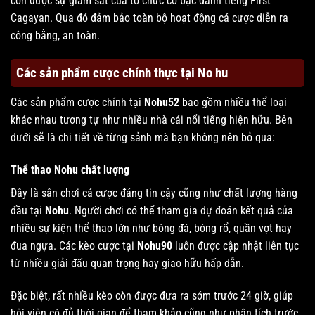
còn được sự giám sát của tổ chức cờ bạc danh tiếng First
Cagayan. Qua đó đảm bảo toàn bộ hoạt động cá cược diễn ra
công bằng, an toàn.
Các sản phẩm cược chính thực tại No hu
Các sản phẩm cược chính tại
Nohu52
bao gồm nhiều thể loại
khác nhau tương tự như nhiều nhà cái nổi tiếng hiện hữu. Bên
dưới sẽ là chi tiết về từng sảnh mà bạn không nên bỏ qua:
Thể thao Nohu chất lượng
Đây là sân chơi cá cược đáng tin cậy cũng như chất lượng hàng
đầu tại
Nohu
. Người chơi có thể tham gia dự đoán kết quả của
nhiều sự kiện thể thao lớn như bóng đá, bóng rổ, quần vợt hay
đua ngựa. Các kèo cược tại
Nohu90
luôn được cập nhật liên tục
từ nhiều giải đấu quan trọng hay giao hữu hấp dẫn.
Đặc biệt, rất nhiều kèo còn được đưa ra sớm trước 24 giờ, giúp
hội viên có đủ thời gian để tham khảo cũng như phân tích trước