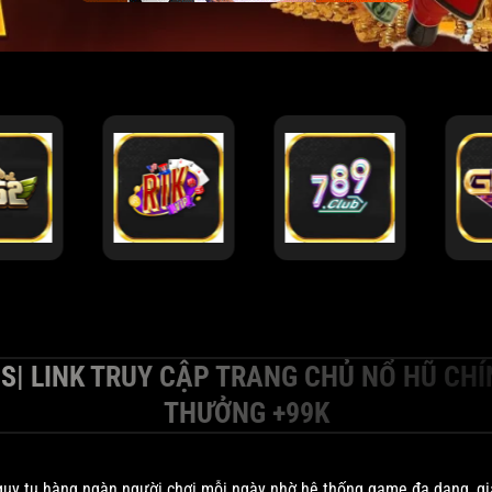
| LINK TRUY CẬP TRANG CHỦ NỔ HŨ CHÍ
THƯỞNG +99K
 quy tụ hàng ngàn người chơi mỗi ngày nhờ hệ thống game đa dạng, gia