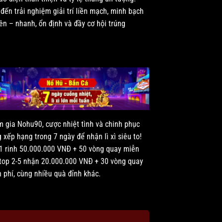
 trải nghiệm giải trí liền mạch, minh bạch
ên – nhanh, ổn định và đầy cơ hội trúng
 gia Nohu90, cược nhiệt tình và chinh phục
 xếp hạng trong 7 ngày để nhận lì xì siêu to!
1 rinh 50.000.000 VNĐ + 50 vòng quay miễn
 top 2-5 nhận 20.000.000 VNĐ + 30 vòng quay
 phí, cùng nhiều quà đỉnh khác.