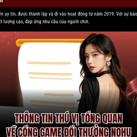
n uy tín, được thành lập và đi vào hoạt động từ năm 2019. Với sự bảo 
t lượng cao, đáp ứng nhu cầu của người chơi.