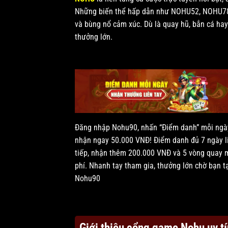
Những biến thể hấp dẫn như NOHU52, NOHU78 v
và bùng nổ cảm xúc. Dù là quay hũ, bắn cá ha
thưởng lớn.
Đăng nhập Nohu90, nhấn “Điểm danh” mỗi ngà
nhận ngay 50.000 VNĐ! Điểm danh đủ 7 ngày l
tiếp, nhận thêm 200.000 VNĐ và 5 vòng quay 
phí. Nhanh tay tham gia, thưởng lớn chờ bạn t
Nohu90
Giới thiệu cổng game Nohu uy tí