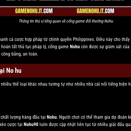
Thông tin thú vị tổng quan về cổng game đổi thưởng Nohu
anh cá cược hợp pháp từ chính quyền Philippines. Điều này cho thấy
i hoàn tất thủ tục pháp lý, cổng game
Nohu
còn được sự giám sát của 
 công bằng, an toàn.
ại No hu
hiều thể loại khác nhau tương tự như nhiều nhà cái nổi tiếng hiện h
 chất lượng hàng đầu tại
Nohu
. Người chơi có thể tham gia dự đoán k
 kèo cược tại
Nohu90
luôn được cập nhật liên tục từ nhiều giải đấu q