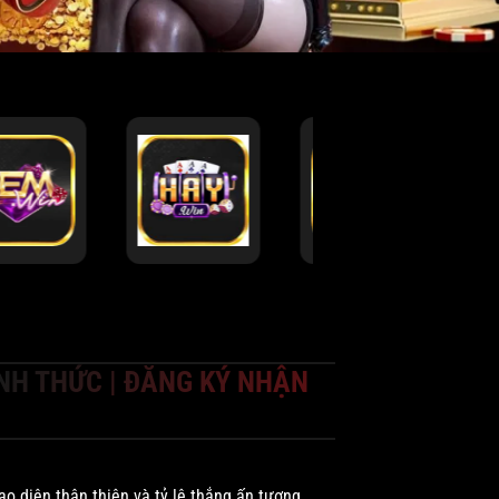
NH THỨC | ĐĂNG KÝ NHẬN
o diện thân thiện và tỷ lệ thắng ấn tượng.