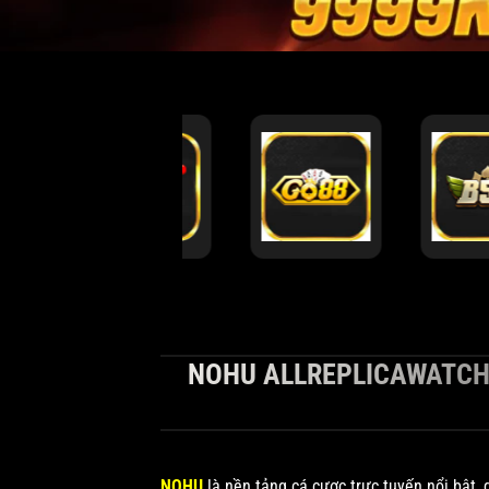
NOHU ALLREPLICAWATCHS
NOHU
là nền tảng cá cược trực tuyến nổi bật,