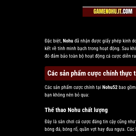
Đặc biệt,
Nohu
đã nhận được giấy phép kinh do
kết về tính minh bạch trong hoạt động. Sau kh
đó đảm bảo toàn bộ hoạt động cá cược diễn ra
Các sản phẩm cược chính thực t
Các sản phẩm cược chính tại
Nohu52
bao gồm n
bạn không nên bỏ qua:
Thể thao Nohu chất lượng
Đây là sân chơi cá cược đáng tin cậy cũng như
bóng đá, bóng rổ, quần vợt hay đua ngựa. Các