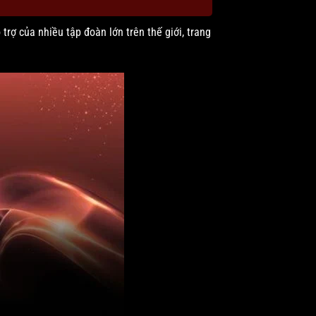
trợ của nhiều tập đoàn lớn trên thế giới, trang