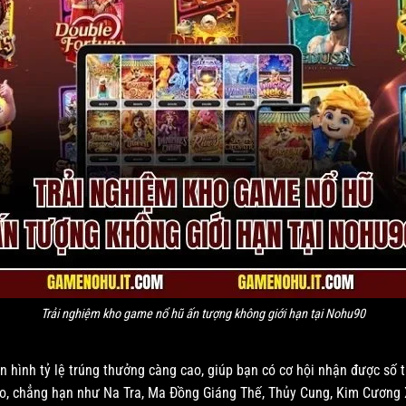
Trải nghiệm kho game nổ hũ ấn tượng không giới hạn tại Nohu90
n hình tỷ lệ trúng thưởng càng cao, giúp bạn có cơ hội nhận được số t
áo, chẳng hạn như Na Tra, Ma Đồng Giáng Thế, Thủy Cung, Kim Cương 