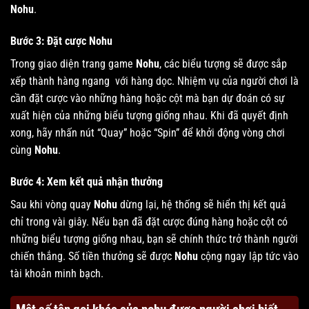
Nohu
.
Bước 3: Đặt cược Nohu
Trong giao diện trang game
Nohu
, các biểu tượng sẽ được sắp
xếp thành hàng ngang với hàng dọc. Nhiệm vụ của người chơi là
cần đặt cược vào những hàng hoặc cột mà bạn dự đoán có sự
xuất hiện của những biểu tượng giống nhau. Khi đã quyết định
xong, hãy nhấn nút “Quay” hoặc “Spin” để khởi động vòng chơi
cùng
Nohu
.
Bước 4: Xem kết quả nhận thưởng
Sau khi vòng quay
Nohu
dừng lại, hệ thống sẽ hiển thị kết quả
chỉ trong vài giây. Nếu bạn đã đặt cược đúng hàng hoặc cột có
những biểu tượng giống nhau, bạn sẽ chính thức trở thành người
chiến thắng. Số tiền thưởng sẽ được
Nohu
cộng ngay lập tức vào
tài khoản minh bạch.