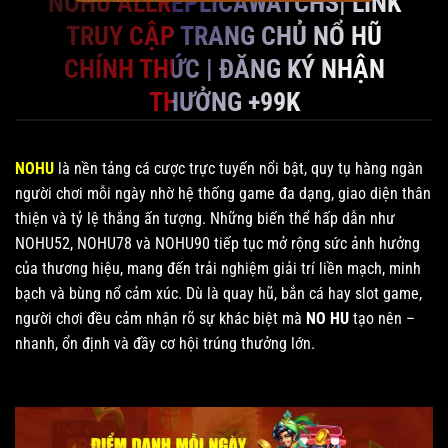
NOHU ALLREPLICAWATCHS| LINK
TRUY CẬP TRANG CHỦ NỔ HŨ
CHÍNH THỨC | ĐĂNG KÝ NHẬN
THƯỞNG +99K
NOHU
là nền tảng cá cược trực tuyến nổi bật, quy tụ hàng ngàn
người chơi mỗi ngày nhờ hệ thống game đa dạng, giao diện thân
thiện và tỷ lệ thắng ấn tượng. Những biến thể hấp dẫn như
NOHU52, NOHU78 và NOHU90 tiếp tục mở rộng sức ảnh hưởng
của thương hiệu, mang đến trải nghiệm giải trí liền mạch, minh
bạch và bùng nổ cảm xúc. Dù là quay hũ, bắn cá hay slot game,
người chơi đều cảm nhận rõ sự khác biệt mà
NO HU
tạo nên –
nhanh, ổn định và đầy cơ hội trúng thưởng lớn.