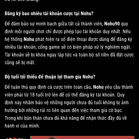
Đăng ký bao nhiêu tài khoản cược tại Nohu?
Để đảm bảo sự minh bạch giữa tất cả thành viên,
Nohu90
quy
định mỗi người chơi chỉ được phép tạo tài khoản duy nhất. Nếu
hệ thống
Nohu
phát hiện ra số điện thoại được dùng để đăng ký
nhiều tài khoản, cổng game sẽ có biện pháp xử lý nghiêm ngặt.
Tài khoản sẽ bị khóa ngay lập tức và toàn bộ số tiền đã đặt cược
cũng sẽ bị mất.
Độ tuổi tối thiểu để thuận lợi tham gia Nohu?
Để tuân thủ quy định cá cược trên toàn cầu,
Nohu
yêu cầu thành
viên phải từ 18 tuổi trở lên để có thể đăng ký tài khoản. Quy
định này nhằm bảo vệ những người chưa đủ tuổi không bị ảnh
hưởng bởi những rủi ro liên quan đến việc tham gia cờ bạc.
Trong khi bản thân chưa đủ khả năng để nhận thức đầy đủ về
hành vi của mình.