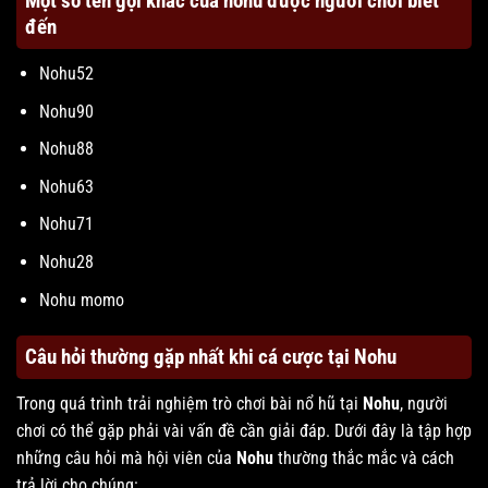
Một số tên gọi khác của nohu được người chơi biết
đến
Nohu52
Nohu90
Nohu88
Nohu63
Nohu71
Nohu28
Nohu momo
Câu hỏi thường gặp nhất khi cá cược tại Nohu
Trong quá trình trải nghiệm trò chơi bài nổ hũ tại
Nohu
, người
chơi có thể gặp phải vài vấn đề cần giải đáp. Dưới đây là tập hợp
những câu hỏi mà hội viên của
Nohu
thường thắc mắc và cách
trả lời cho chúng: