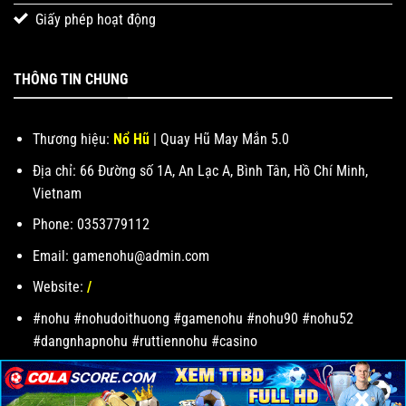
Giấy phép hoạt động
THÔNG TIN CHUNG
Thương hiệu:
Nổ Hũ
| Quay Hũ May Mắn 5.0
Địa chỉ: 66 Đường số 1A, An Lạc A, Bình Tân, Hồ Chí Minh,
Vietnam
Phone: 0353779112
Email:
gamenohu@admin.com
Website:
/
#nohu #nohudoithuong #gamenohu #nohu90 #nohu52
#dangnhapnohu #ruttiennohu #casino
×
×
×