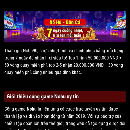
Tham gia Nohu90, cược nhiệt tình và chinh phục bảng xếp hạng
trong 7 ngày để nhận lì xì siêu to! Top 1 rinh 50.000.000 VNĐ +
50 vòng quay miễn phí, top 2-5 nhận 20.000.000 VNĐ + 30 vòng
quay miễn phí, cùng nhiều quà đỉnh khác.
Giới thiệu cổng game Nohu uy tín
Cổng game
Nohu
là nền tảng cá cược trực tuyến uy tín, được
thành lập và đi vào hoạt động từ năm 2019. Với sự bảo trợ của
nhiều tập đoàn lớn trên thế giới, trang web đã tạo dựng được đội