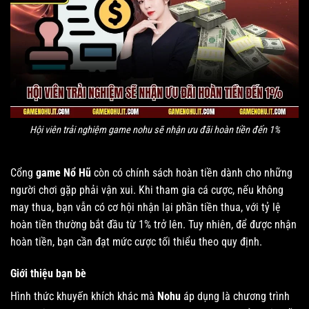
Hội viên trải nghiệm game nohu sẽ nhận ưu đãi hoàn tiền đến 1%
Cổng
game Nổ Hũ
còn có chính sách hoàn tiền dành cho những
người chơi gặp phải vận xui. Khi tham gia cá cược, nếu không
may thua, bạn vẫn có cơ hội nhận lại phần tiền thua, với tỷ lệ
hoàn tiền thường bắt đầu từ 1% trở lên. Tuy nhiên, để được nhận
hoàn tiền, bạn cần đạt mức cược tối thiểu theo quy định.
Giới thiệu bạn bè
Hình thức khuyến khích khác mà
Nohu
áp dụng là chương trình