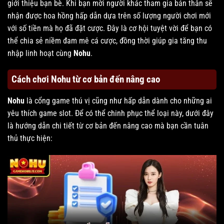
giới thiệu bạn bè. Khi bạn mời người khác tham gia bản thân sẽ
nhận được hoa hồng hấp dẫn dựa trên số lượng người chơi mới
với số tiền mà họ đã đặt cược. Đây là cơ hội tuyệt vời để bạn có
thể chia sẻ niềm đam mê cá cược, đồng thời giúp gia tăng thu
nhập linh hoạt cùng
Nohu
.
Cách chơi Nohu từ cơ bản đến nâng cao
Nohu
là cổng game thú vị cũng như hấp dẫn dành cho những ai
yêu thích game slot. Để có thể chinh phục thể loại này, dưới đây
là hướng dẫn chi tiết từ cơ bản đến nâng cao mà bạn cần tuân
thủ thực hiện: