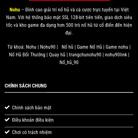
Nohu
– Đỉnh cao giải trí nổ hũ và cá cược trực tuyến tại Việt
Nam. Với hệ thống bảo mật SSL 128-bit tiên tiến, giao dịch siêu
tốc và kho game đa dạng hơn 500 trò nổ hũ từ cổ điển đến hiện
đại.
Từ khoá: Nohu | Nohu90 | Nổ hũ | Game Nổ Hũ | Game nohu |
Nổ Hũ Đổi Thưởng | Quay hũ | trangchunohu90 | nohu90link |
Nổ_hũ_90
CHÍNH SÁCH CHUNG
Chính sách bảo mật
Điều khoản điều kiện
Chơi có trách nhiệm