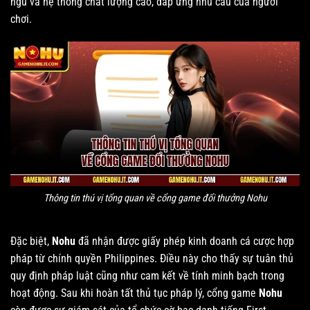
ngũ và hệ thống chất lượng cao, đáp ứng nhu cầu của người
chơi.
Thông tin thú vị tổng quan về cổng game đổi thưởng Nohu
Đặc biệt,
Nohu
đã nhận được giấy phép kinh doanh cá cược hợp
pháp từ chính quyền Philippines. Điều này cho thấy sự tuân thủ
quy định pháp luật cũng như cam kết về tính minh bạch trong
hoạt động. Sau khi hoàn tất thủ tục pháp lý, cổng game
Nohu