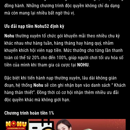
đồng hành. Những chương trình độc quyền không chỉ đa dạng
mà còn mang lại nhiều bất ngờ thú vị.
Ưu đãi nạp tiền Nohu52 định kỳ
Nohu
thường xuyên tổ chức gói khuyến mãi theo nhiều chu kỳ
khác nhau như hàng tuần, hàng tháng hay hàng quý, nhằm
khuyến khích hội viên nạp tiền. Mức thưởng cho từng lần thanh
toàn có thể từ 20% cho đến 100%, giúp người chơi tối ưu hóa số
tiền của mình khi tham gia cá cược tại
NOHU
.
Đặc biệt khi tiến hành nạp thường xuyên, lâu dài không gián
đoạn, hệ thống
Nohu
sẽ còn ghi nhận bạn vào danh sách “ Khách
hàng thân thiết”. Đồng thời có cơ hội nhận thêm nhiều ưu đãi
độc quyền khác mà không giới hạn.
Chương trình hoàn tiền 1%