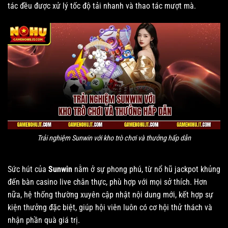
tác đều được xử lý tốc độ tải nhanh và thao tác mượt mà.
Trải nghiệm Sunwin với kho trò chơi và thưởng hấp dẫn
Sức hút của
Sunwin
nằm ở sự phong phú, từ nổ hũ jackpot khủng
đến bàn casino live chân thực, phù hợp với mọi sở thích. Hơn
nữa, hệ thống thường xuyên cập nhật nội dung mới, kết hợp sự
kiện thưởng đặc biệt, giúp hội viên luôn có cơ hội thử thách và
nhận phần quà giá trị.