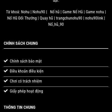
đại.
Từ khoá: Nohu | Nohu90 | Nổ hũ | Game Nổ Hũ | Game nohu |
Nổ Hũ Đổi Thưởng | Quay hũ | trangchunohu90 | nohu90link |
Nổ_hũ_90
CHÍNH SÁCH CHUNG
Chính sách bảo mật
Điều khoản điều kiện
Chơi có trách nhiệm
Giấy phép hoạt động
THÔNG TIN CHUNG