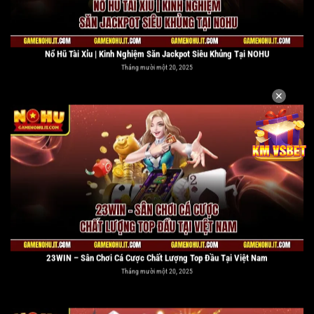
Nổ Hũ Tài Xỉu | Kinh Nghiệm Săn Jackpot Siêu Khủng Tại NOHU
Tháng mười một 20, 2025
✕
23WIN – Sân Chơi Cá Cược Chất Lượng Top Đầu Tại Việt Nam
Tháng mười một 20, 2025