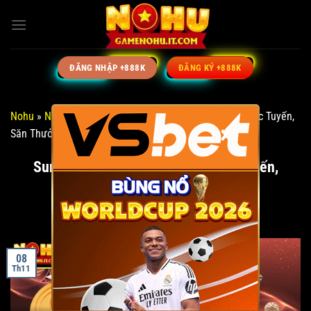
Bỏ
qua
nội
dung
ĐĂNG NHẬP +888K
ĐĂNG KÝ +888K
Nohu
»
Nhà cái nổ hũ
»
Sunwin – Đỉnh Cao Cá Cược Trực Tuyến,
×
Săn Thưởng Lớn
Sunwin – Đỉnh Cao Cá Cược Trực Tuyến,
Săn Thưởng Lớn
08
Th11