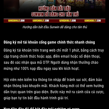
Hướng dẫn bắt đầu Sunwin dễ dàng cho tân thủ
Đăng ký mở tài khoản cổng game chính thức nhanh chóng
Đăng ký tài khoản trên trang web chỉ mất 1 phút, bằng cách truy
cập trang chính thức hoặc app, điền email hoặc số điện thoại,
sau đó xác nhận qua mã OTP. Người dùng nhận thưởng chào
mừng như 100% nạp đầu ngay sau khi kích hoạt.
Hội viên nên kiểm tra thông tin nhập để tránh sai sót, đảm bảo
nhận thông báo khuyến mãi. Khách hàng mới có thể xem hướng
dẫn trực quan trên giao diện. Bước này mở ra cánh cửa cá cược,
giúp bạn tự tin bắt đầu hành trình giải trí.