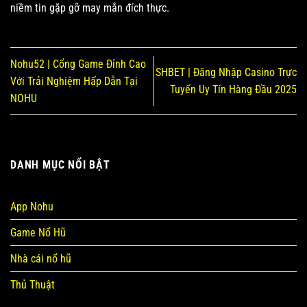
niềm tin gặp gỡ may mắn đích thực.
Nohu52 | Cổng Game Đỉnh Cao
SHBET | Đăng Nhập Casino Trực
Với Trải Nghiệm Hấp Dẫn Tại
Tuyến Uy Tín Hàng Đầu 2025
NOHU
DANH MỤC NỔI BẬT
App Nohu
Game Nổ Hũ
Nhà cái nổ hũ
Thủ Thuật