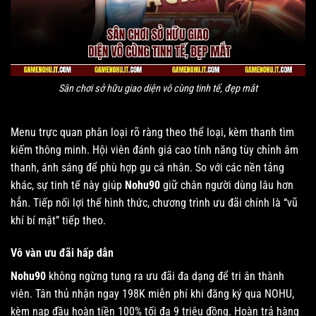
Sân chơi sở hữu giao diện vô cùng tinh tế, đẹp mắt
Menu trực quan phân loại rõ ràng theo thể loại, kèm thanh tìm
kiếm thông minh. Hội viên đánh giá cao tính năng tùy chỉnh âm
thanh, ánh sáng để phù hợp gu cá nhân. So với các nền tảng
khác, sự tinh tế này giúp
Nohu90
giữ chân người dùng lâu hơn
hẳn. Tiếp nối lợi thế hình thức, chương trình ưu đãi chính là “vũ
khí bí mật” tiếp theo.
Vô vàn ưu đãi hấp dẫn
Nohu90
không ngừng tung ra ưu đãi đa dạng để tri ân thành
viên. Tân thủ nhận ngay 198K miễn phí khi đăng ký qua NOHU,
kèm nạp đầu hoàn tiền 100% tối đa 9 triệu đồng. Hoàn trả hàng