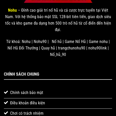
Nohu
– Đỉnh cao giải trí nổ hũ và cá cược trực tuyến tại Việt
Nam. Với hệ thống bảo mật SSL 128-bit tiên tiến, giao dịch siêu
tốc và kho game đa dạng hơn 500 trò nổ hũ từ cổ điển đến hiện
đại.
Từ khoá: Nohu | Nohu90 | Nổ hũ | Game Nổ Hũ | Game nohu |
Nổ Hũ Đổi Thưởng | Quay hũ | trangchunohu90 | nohu90link |
Nổ_hũ_90
CHÍNH SÁCH CHUNG
Chính sách bảo mật
Điều khoản điều kiện
Chơi có trách nhiệm