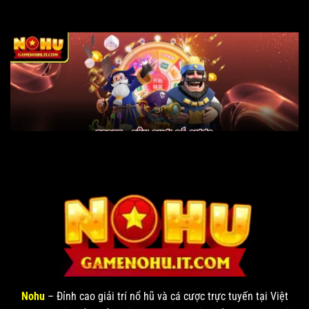
F8BET – Sân Chơi Cá Cược Uy Tín Bậc Nhất Tại Châu Á 2025
Tháng mười một 20, 2025
Nohu
– Đỉnh cao giải trí nổ hũ và cá cược trực tuyến tại Việt