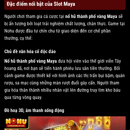
Đặc điểm nổi bật của Slot Maya
Người chơi tham gia cá cược tại
nổ hũ thành phố vàng Maya
sẽ
bị ấn tượng bởi loạt trải nghiệm chất lượng, chân thực. Game tại
Nohu được đầu tư chỉn chu từ giao diện đến cơ chế phần
thưởng, cụ thể:
Chủ đề văn hóa cổ độc đáo
Nổ hũ thành phố vàng Maya
đưa hội viên vào thế giới viễn Tây
hoang dã, nơi bạn sẽ tiến hành phiêu lưu săn tiền thưởng. Bối
cảnh game được thiết kế với hình ảnh các thị trấn bụi bặm, quán
rượu, sa mạc cùng những màn rượt đuổi gây cấn. Người tham
gia hóa thân thành nhiều nhân vật lên đường truy tìm kho báu
qua từng vòng quay.
Đồ hoạ 3D, âm thanh sống động