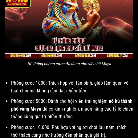
Hệ thống phòng cược đa dạng cho siêu hũ Maya
Phòng cược 1000: Thích hợp với tân binh, giúp làm quen với
luật chơi mà không cần đặt nhiều tiền.
Phòng cược 5000: Dành cho hội viên trải nghiệm
nổ hũ thành
phố vàng Maya
đã có kinh nghiệm, muốn nâng cao tỷ lệ chiến
thắng cùng giá trị phần thưởng.
Phòng cược 10.000: Phù hợp với người chơi lâu năm, thích
thử thách cũng như hướng đến phần quà giá trị.