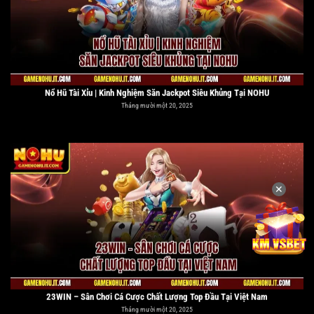
Nổ Hũ Tài Xỉu | Kinh Nghiệm Săn Jackpot Siêu Khủng Tại NOHU
Tháng mười một 20, 2025
✕
23WIN – Sân Chơi Cá Cược Chất Lượng Top Đầu Tại Việt Nam
Tháng mười một 20, 2025