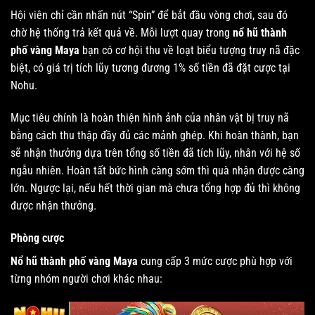
Hội viên chỉ cần nhấn nút “Spin” để bắt đầu vòng chơi, sau đó
chờ hệ thống trả kết quả về. Mỗi lượt quay trong
nổ hũ thành
phố vàng Maya
bạn có cơ hội thu về loạt biểu tượng truy nã đặc
biệt, có giá trị tích lũy tương đương 1% số tiền đã đặt cược tại
Nohu.
Mục tiêu chính là hoàn thiện hình ảnh của nhân vật bị truy nã
bằng cách thu thập đầy đủ các mảnh ghép. Khi hoàn thành, bạn
sẽ nhận thưởng dựa trên tổng số tiền đã tích lũy, nhân với hệ số
ngẫu nhiên. Hoàn tất bức hình càng sớm thì quà nhận được càng
lớn. Ngược lại, nếu hết thời gian mà chưa tổng hợp đủ thì không
được nhận thưởng.
Phòng cược
Nổ hũ thành phố vàng Maya
cung cấp 3 mức cược phù hợp với
từng nhóm người chơi khác nhau: