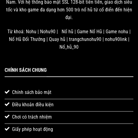
Nam. Với hệ thống bảo mật SSL 128-bit tiên tiến, giao dịch siêu
tốc và kho game đa dạng hơn 500 trò nổ hũ từ cổ điển đến hiện
đại.
Từ khoá: Nohu | Nohu90 | Nổ hũ | Game Nổ Hũ | Game nohu |
Nổ Hũ Đổi Thưởng | Quay hũ | trangchunohu90 | nohu90link |
Nổ_hũ_90
CHÍNH SÁCH CHUNG
Chính sách bảo mật
Điều khoản điều kiện
Chơi có trách nhiệm
Giấy phép hoạt động