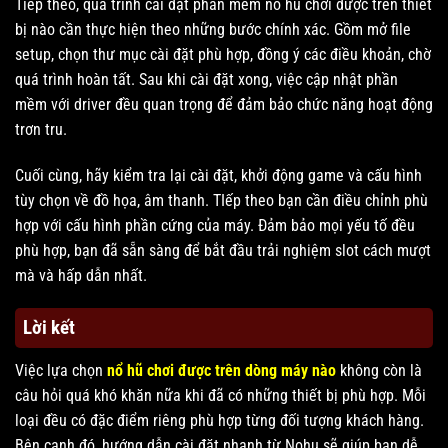
Tiếp theo, quá trình cài đặt phần mềm nổ hũ chơi được trên thiết
bị nào cần thực hiện theo những bước chính xác. Gồm mở file
setup, chọn thư mục cài đặt phù hợp, đồng ý các điều khoản, chờ
quá trình hoàn tất. Sau khi cài đặt xong, việc cập nhật phần
mềm với driver đều quan trọng để đảm bảo chức năng hoạt động
trơn tru.
Cuối cùng, hãy kiểm tra lại cài đặt, khởi động game và cấu hình
tùy chọn về đồ họa, âm thanh. TIếp theo bạn cần điều chỉnh phù
hợp với cấu hình phần cứng của máy. Đảm bảo mọi yếu tố đều
phù hợp, bạn đã sẵn sàng để bắt đầu trải nghiệm slot cách mượt
mà và hấp dẫn nhất.
Lời kết
Việc lựa chọn
nổ hũ chơi được trên dòng máy nào
không còn là
câu hỏi quá khó khăn nữa khi đã có những thiết bị phù hợp. Mỗi
loại đều có đặc điểm riêng phù hợp từng đối tượng khách hàng.
Bên cạnh đó, hướng dẫn cài đặt nhanh từ Nohu sẽ giúp bạn dễ