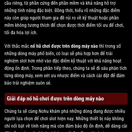
cầu riêng, từ phần cứng đến phần mềm và khả năng hỗ trợ
những tính năng đặc biệt. Đồng thời, hiểu rõ những đặc điểm
này còn giúp người tham gia đề rủi ro về kỹ thuật hoặc phần
mềm không tương thích để chọn được thời điểm tối ưu để chơi,
tối đa hóa lợi ích.
Với thắc mắc
nổ hũ chơi được trên dòng máy nào
thì trong số
những dòng máy phổ biến, có loại sẽ phù hợp hơn để trải
nghiệm slot hơn nhờ vào đặc điểm kỹ thuật với khả năng hoạt
động ổn định. Trong phần tiếp theo, chúng ta sẽ đi sâu phân tích
từng dòng máy, xem xét ưu nhược điểm và cách cài đặt để đảm
bảo trải nghiệm suôn sẻ.
Giải đáp nổ hũ chơi được trên dòng máy nào
Chúng ta sẽ cùng Nohu khám phá những dòng đang được nhiều
người lựa chọn để chơi slot hiện nay. Những thiết bị này không
chỉ nổi bật về tính năng mà còn đảm bảo độ ổn định, dễ dàng cài