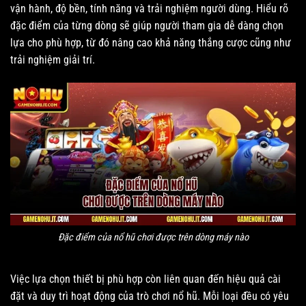
vận hành, độ bền, tính năng và trải nghiệm người dùng. Hiểu rõ
đặc điểm của từng dòng sẽ giúp người tham gia dễ dàng chọn
lựa cho phù hợp, từ đó nâng cao khả năng thắng cược cũng như
trải nghiệm giải trí.
Đặc điểm của nổ hũ chơi được trên dòng máy nào
Việc lựa chọn thiết bị phù hợp còn liên quan đến hiệu quả cài
đặt và duy trì hoạt động của trò chơi nổ hũ. Mỗi loại đều có yêu