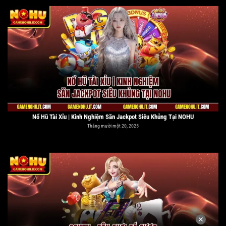
Nổ Hũ Tài Xỉu | Kinh Nghiệm Săn Jackpot Siêu Khủng Tại NOHU
Tháng mười một 20, 2025
✕