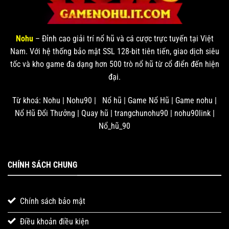
Nohu
– Đỉnh cao giải trí nổ hũ và cá cược trực tuyến tại Việt
Nam. Với hệ thống bảo mật SSL 128-bit tiên tiến, giao dịch siêu
tốc và kho game đa dạng hơn 500 trò nổ hũ từ cổ điển đến hiện
đại.
Từ khoá: Nohu | Nohu90 | Nổ hũ | Game Nổ Hũ | Game nohu |
Nổ Hũ Đổi Thưởng | Quay hũ | trangchunohu90 | nohu90link |
Nổ_hũ_90
CHÍNH SÁCH CHUNG
Chính sách bảo mật
Điều khoản điều kiện