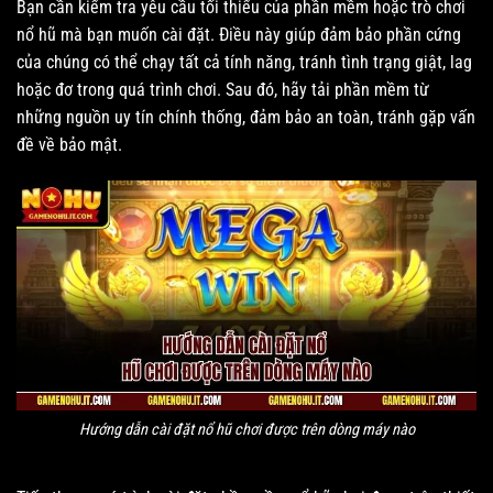
Bạn cần kiểm tra yêu cầu tối thiểu của phần mềm hoặc trò chơi
nổ hũ mà bạn muốn cài đặt. Điều này giúp đảm bảo phần cứng
của chúng có thể chạy tất cả tính năng, tránh tình trạng giật, lag
hoặc đơ trong quá trình chơi. Sau đó, hãy tải phần mềm từ
những nguồn uy tín chính thống, đảm bảo an toàn, tránh gặp vấn
đề về bảo mật.
Hướng dẫn cài đặt nổ hũ chơi được trên dòng máy nào