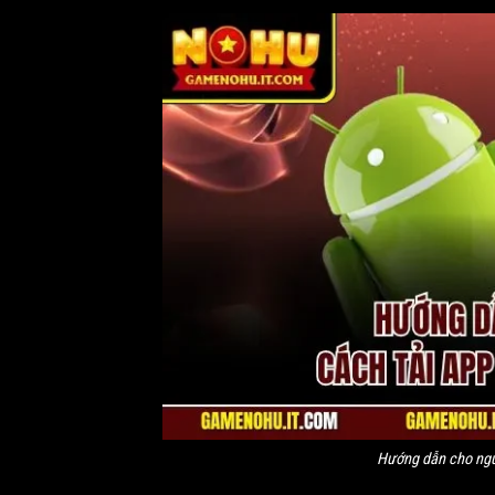
Hướng dẫn cho ngườ