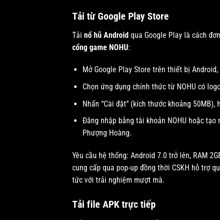
Tải từ Google Play Store
Tải
nổ hũ Android
qua Google Play là cách đơn
cổng game NOHU
:
Mở Google Play Store trên thiết bị Android
Chọn ứng dụng chính thức từ NOHU có logo
Nhấn “Cài đặt” (kích thước khoảng 50MB), h
Đăng nhập bằng tài khoản NOHU hoặc tạo m
Phượng Hoàng.
Yêu cầu hệ thống: Android 7.0 trở lên, RAM 2
cung cấp qua pop-up đồng thời CSKH hỗ trợ qua
tức với trải nghiệm mượt mà.
Tải file APK trực tiếp