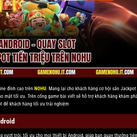
ine đỉnh cao trên
NOHU
. Mang lại cho khách hàng cơ hội săn Jackpot 
o mật tối ưu. Trên cổng game bài viết sẽ hỗ trợ khách hàng khám phá
t để khách hàng tối ưu trải nghiệm
ndroid
vượt trội, tối ưu cho mọi thiết bị Android, giúp bạn quay thưởng tiện