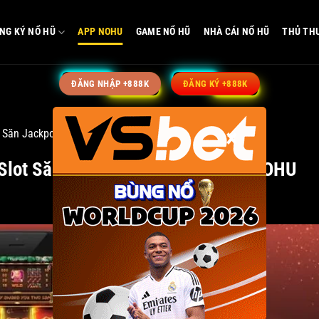
NG KÝ NỔ HŨ
APP NOHU
GAME NỔ HŨ
NHÀ CÁI NỔ HŨ
THỦ TH
ĐĂNG NHẬP +888K
ĐĂNG KÝ +888K
×
 Săn Jackpot Tiền Triệu Trên NOHU
Slot Săn Jackpot Tiền Triệu Trên NOHU