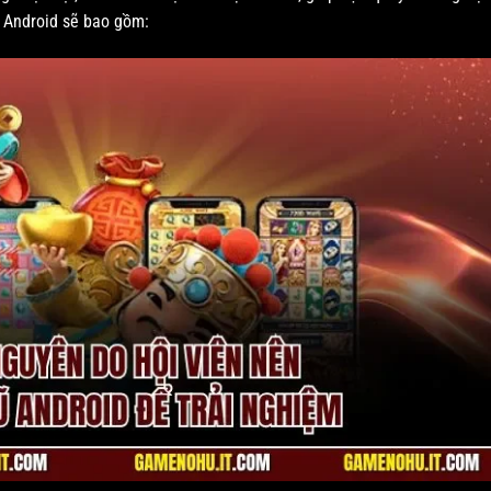
 Android sẽ bao gồm: