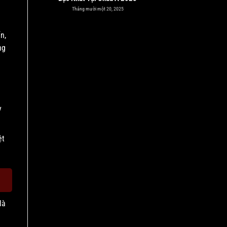
n,
ng
y
ệt
là