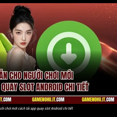
i chơi mới cách tải app quay slot Android chi tiết