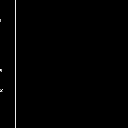
ừ
áu
ợc
p