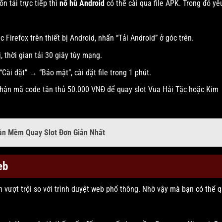
 tải trực tiếp thì
nổ hũ Android
có thể cài qua file APK. Trong đó yê
irefox trên thiết bị Android, nhấn “Tải Android” ở góc trên.
, thời gian tải 30 giây tùy mạng.
Cài đặt” → “Bảo mật”, cài đặt file trong 1 phút.
hận mã code tân thủ 50.000 VNĐ để quay slot Vua Hải Tặc hoặc Kim
ần Mềm Quay Slot Đơn Giản Nhất
eb
ượt trội so với trình duyệt web phổ thông. Nhờ vậy mà bạn có thể 