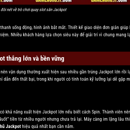
ôi nét về trò chơi quay slot săn Jackpot
 thanh sống động, hình ảnh bắt mắt. Thiết kế giao diện đơn giản giúp 
hiệm. Nhiều khách hàng lựa chọn siêu này để giải trí vì chung mang l
t thắng lớn và bền vững
nên vận dụng thường xuất hiện sau nhiều gần trúng Jackpot lớn rồi l
hỉ dẫn đến thất bại, trong khi người có tính toán kỹ lưỡng lại dễ gặp 
g có khả năng xuất hiện Jackpot lớn nếu biết cách Spin. Thành viên nê
Nuốt” tiền từ nhiều người nhưng chưa trả lại. Máy càng im lặng lâu thì
hũ Jackpot
hiệu quả nhất bạn cần nắm.