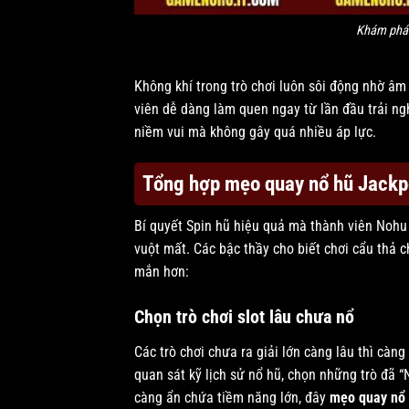
Khám phá đ
Không khí trong trò chơi luôn sôi động nhờ âm
viên dễ dàng làm quen ngay từ lần đầu trải ng
niềm vui mà không gây quá nhiều áp lực.
Tổng hợp mẹo quay nổ hũ Jackpo
Bí quyết Spin hũ hiệu quả mà thành viên Nohu 
vuột mất. Các bậc thầy cho biết chơi cẩu thả c
mắn hơn:
Chọn trò chơi slot lâu chưa nổ
Các trò chơi chưa ra giải lớn càng lâu thì càn
quan sát kỹ lịch sử nổ hũ, chọn những trò đã “
càng ẩn chứa tiềm năng lớn, đây
mẹo quay nổ 