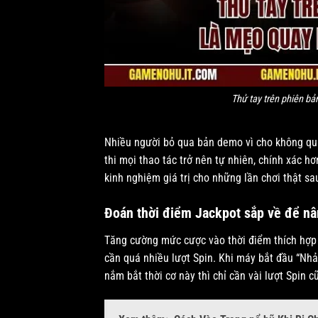
Thử tay trên phiên b
Nhiều người bỏ qua bản demo vì cho không qua
thi mọi thao tác trở nên tự nhiên, chính xác hơ
kinh nghiệm giá trị cho những lần chơi thật sa
Đoán thời điểm Jackpot sắp về để n
Tăng cường mức cược vào thời điểm thích hợp
cần quá nhiều lượt Spin. Khi máy bắt đầu “Nhả 
nắm bắt thời cơ này thì chỉ cần vài lượt Spin 