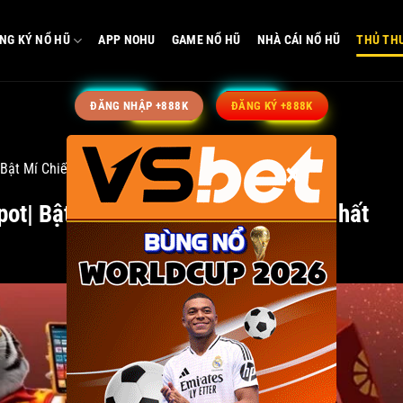
NG KÝ NỔ HŨ
APP NOHU
GAME NỔ HŨ
NHÀ CÁI NỔ HŨ
THỦ TH
ĐĂNG NHẬP +888K
ĐĂNG KÝ +888K
×
Bật Mí Chiến Thuật Hữu Hiệu Nhất
ot| Bật Mí Chiến Thuật Hữu Hiệu Nhất