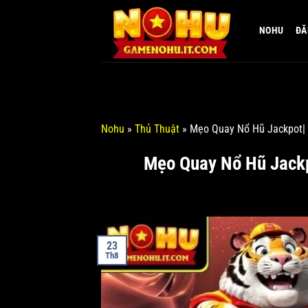
Bỏ
qua
NOHU
ĐĂ
nội
dung
Nohu
»
Thủ Thuật
»
Mẹo Quay Nổ Hũ Jackpot| 
Mẹo Quay Nổ Hũ Jackp
23
Th8