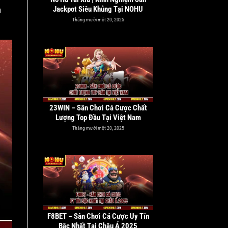
Tháng mười một 20, 2025
m
23WIN – Sân Chơi Cá Cược Chất
Lượng Top Đầu Tại Việt Nam
Tháng mười một 20, 2025
F8BET – Sân Chơi Cá Cược Uy Tín
Bậc Nhất Tại Châu Á 2025
Tháng mười một 20, 2025