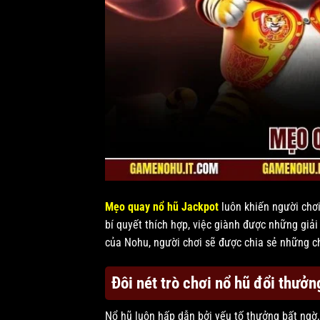
Mẹo quay nổ hũ Jackpot
luôn khiến người chơi
bí quyết thích hợp, việc giành được những giả
của Nohu, người chơi sẽ được chia sẻ những ch
Đôi nét trò chơi nổ hũ đổi thưởn
Nổ hũ luôn hấp dẫn bởi yếu tố thưởng bất ngờ,