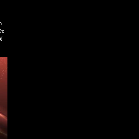
n
ức
để