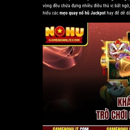
vòng đều chứa đựng nhiều điều thú vị bất ngờ,
hiểu các
mẹo quay nổ hũ Jackpot
hay để dễ d