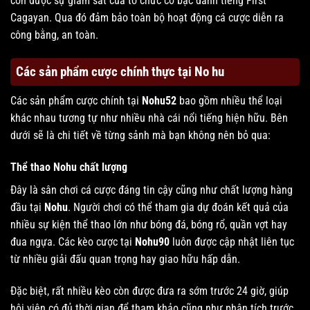
còn được sự giám sát của tổ chức cờ bạc danh tiếng First
Cagayan. Qua đó đảm bảo toàn bộ hoạt động cá cược diễn ra
công bằng, an toàn.
Các sản phẩm cược chính thực tại No hu
Các sản phẩm cược chính tại
Nohu52
bao gồm nhiều thể loại
khác nhau tương tự như nhiều nhà cái nổi tiếng hiện hữu. Bên
dưới sẽ là chi tiết về từng sảnh mà bạn không nên bỏ qua:
Thể thao Nohu chất lượng
Đây là sân chơi cá cược đáng tin cậy cũng như chất lượng hàng
đầu tại
Nohu
. Người chơi có thể tham gia dự đoán kết quả của
nhiều sự kiện thể thao lớn như bóng đá, bóng rổ, quần vợt hay
đua ngựa. Các kèo cược tại
Nohu90
luôn được cập nhật liên tục
từ nhiều giải đấu quan trọng hay giao hữu hấp dẫn.
Đặc biệt, rất nhiều kèo còn được đưa ra sớm trước 24 giờ, giúp
hội viên có đủ thời gian để tham khảo cũng như phân tích trước