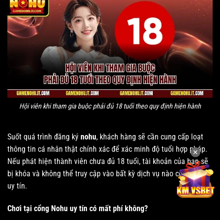
Hội viên khi tham gia buộc phải đủ 18 tuổi theo quy định hiện hành
Suốt quá trình đăng ký
nohu
, khách hàng sẽ cần cung cấp loạt
thông tin cá nhân thật chính xác để xác minh độ tuổi hợp pháp.
✕
Nếu phát hiện thành viên chưa đủ 18 tuổi, tài khoản của bạn sẽ
bị khóa và không thể truy cập vào bất kỳ dịch vụ nào của
Nohu
uy tín.
Chơi tại cổng Nohu uy tín có mất phí không?