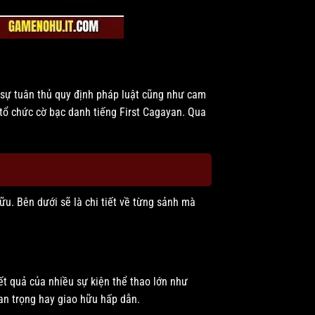
 sự tuân thủ quy định pháp luật cũng như cam
tổ chức cờ bạc danh tiếng First Cagayan. Qua
ữu. Bên dưới sẽ là chi tiết về từng sảnh mà
ết quả của nhiều sự kiện thể thao lớn như
uan trọng hay giao hữu hấp dẫn.