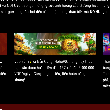
à NOHU90 tiếp tục mở rộng sức ảnh hưởng của thương hiệu, mang đến
y slot game, người chơi đều cảm nhận rõ sự khác biệt mà
NO HU
tạo n
y,
Vào sảnh
/
và Bắn Cá tại Nohu90, thắng hay thua
Tham
iên
bạn vẫn được hoàn tiền đến 15% (tối đa 5.000.000
bảng
miễn
VNĐ/ngày). Càng cược nhiều, tiền hoàn càng
Top 
ại
khủng!
phí,
miễn
n