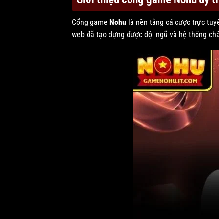
Cổng game
Nohu
là nền tảng cá cược trực tuyế
web đã tạo dựng được đội ngũ và hệ thống chấ