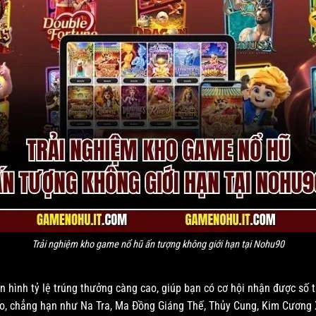
Trải nghiệm kho game nổ hũ ấn tượng không giới hạn tại Nohu90
n hình tỷ lệ trúng thưởng càng cao, giúp bạn có cơ hội nhận được số t
áo, chẳng hạn như Na Tra, Ma Đồng Giáng Thế, Thủy Cung, Kim Cương 