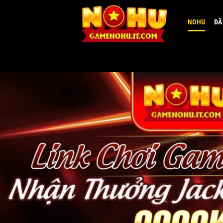
Bỏ
qua
NOHU
ĐĂ
nội
dung