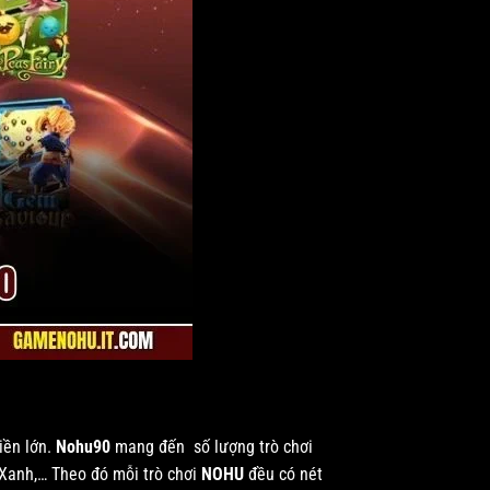
iền lớn.
Nohu90
mang đến số lượng trò chơi
Xanh,… Theo đó mỗi trò chơi
NOHU
đều có nét