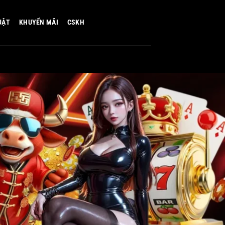
UẬT
KHUYẾN MÃI
CSKH