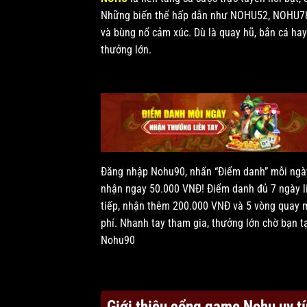
Những biến thể hấp dẫn như NOHU52, NOHU78 v
và bùng nổ cảm xúc. Dù là quay hũ, bắn cá ha
thưởng lớn.
Đăng nhập Nohu90, nhấn “Điểm danh” mỗi ngà
nhận ngay 50.000 VNĐ! Điểm danh đủ 7 ngày l
tiếp, nhận thêm 200.000 VNĐ và 5 vòng quay 
phí. Nhanh tay tham gia, thưởng lớn chờ bạn t
Nohu90
Giới thiệu cổng game Nohu uy tí