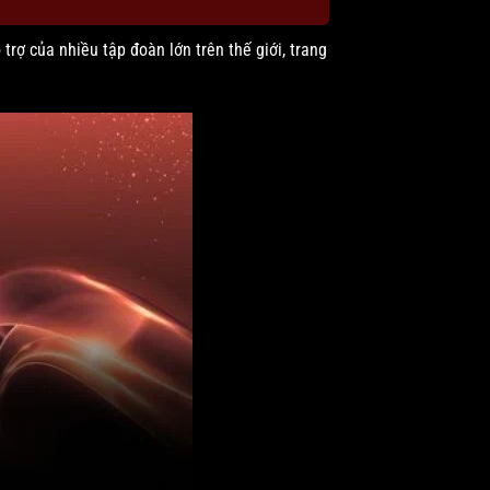
trợ của nhiều tập đoàn lớn trên thế giới, trang