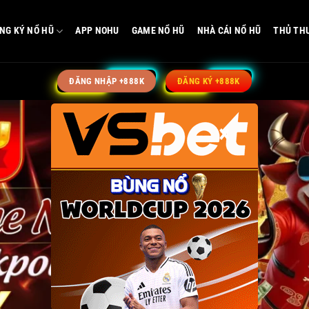
NG KÝ NỔ HŨ
APP NOHU
GAME NỔ HŨ
NHÀ CÁI NỔ HŨ
THỦ TH
ĐĂNG NHẬP +888K
ĐĂNG KÝ +888K
×