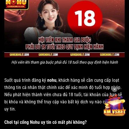
Hội viên khi tham gia buộc phải đủ 18 tuổi theo quy định hiện hành
Suốt quá trình đăng ký
nohu
, khách hàng sẽ cần cung cấp loạt
thông tin cá nhân thật chính xác để xác minh độ tuổi hợp pháp.
✕
Nếu phát hiện thành viên chưa đủ 18 tuổi, tài khoản của bạn sẽ
bị khóa và không thể truy cập vào bất kỳ dịch vụ nào của
Nohu
uy tín.
Chơi tại cổng Nohu uy tín có mất phí không?