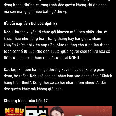
đồng hành. Những chương trình độc quyền không chỉ đa dạng
mà còn mang lại nhiều bất ngờ thú vị.
Ưu đãi nạp tiền Nohu52 định kỳ
Nohu
thường xuyên tổ chức gói khuyến mãi theo nhiều chu kỳ
khác nhau như hàng tuần, hàng tháng hay hàng quý, nhằm
khuyến khích hội viên nạp tiền. Mức thưởng cho từng lần thanh
toàn có thể từ 20% cho đến 100%, giúp người chơi tối ưu hóa số
tiền của mình khi tham gia cá cược tại
NOHU
.
Đặc biệt khi tiến hành nạp thường xuyên, lâu dài không gián
đoạn, hệ thống
Nohu
sẽ còn ghi nhận bạn vào danh sách “ Khách
hàng thân thiết”. Đồng thời có cơ hội nhận thêm nhiều ưu đãi
độc quyền khác mà không giới hạn.
Chương trình hoàn tiền 1%