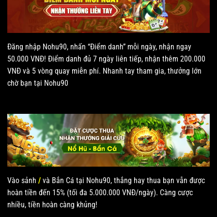
Đăng nhập Nohu90, nhấn “Điểm danh” mỗi ngày, nhận ngay
50.000 VNĐ! Điểm danh đủ 7 ngày liên tiếp, nhận thêm 200.000
VNĐ và 5 vòng quay miễn phí. Nhanh tay tham gia, thưởng lớn
chờ bạn tại Nohu90
Vào sảnh
/
và Bắn Cá tại Nohu90, thắng hay thua bạn vẫn được
hoàn tiền đến 15% (tối đa 5.000.000 VNĐ/ngày). Càng cược
nhiều, tiền hoàn càng khủng!