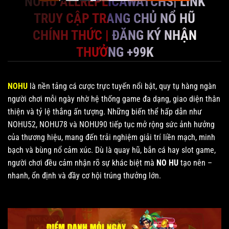
NOHU ALLREPLICAWATCHS| LINK
TRUY CẬP TRANG CHỦ NỔ HŨ
CHÍNH THỨC | ĐĂNG KÝ NHẬN
THƯỞNG +99K
NOHU
là nền tảng cá cược trực tuyến nổi bật, quy tụ hàng ngàn
người chơi mỗi ngày nhờ hệ thống game đa dạng, giao diện thân
thiện và tỷ lệ thắng ấn tượng. Những biến thể hấp dẫn như
NOHU52, NOHU78 và NOHU90 tiếp tục mở rộng sức ảnh hưởng
của thương hiệu, mang đến trải nghiệm giải trí liền mạch, minh
bạch và bùng nổ cảm xúc. Dù là quay hũ, bắn cá hay slot game,
người chơi đều cảm nhận rõ sự khác biệt mà
NO HU
tạo nên –
nhanh, ổn định và đầy cơ hội trúng thưởng lớn.