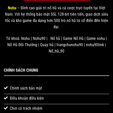
Nohu
– Đỉnh cao giải trí nổ hũ và cá cược trực tuyến tại Việt
Nam. Với hệ thống bảo mật SSL 128-bit tiên tiến, giao dịch siêu
tốc và kho game đa dạng hơn 500 trò nổ hũ từ cổ điển đến hiện
đại.
Từ khoá: Nohu | Nohu90 | Nổ hũ | Game Nổ Hũ | Game nohu |
Nổ Hũ Đổi Thưởng | Quay hũ | trangchunohu90 | nohu90link |
Nổ_hũ_90
CHÍNH SÁCH CHUNG
Chính sách bảo mật
Điều khoản điều kiện
Chơi có trách nhiệm