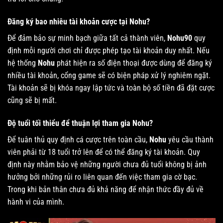
Đăng ký bao nhiêu tài khoản cược tại Nohu?
Để đảm bảo sự minh bạch giữa tất cả thành viên,
Nohu90
quy
định mỗi người chơi chỉ được phép tạo tài khoản duy nhất. Nếu
hệ thống
Nohu
phát hiện ra số điện thoại được dùng để đăng ký
nhiều tài khoản, cổng game sẽ có biện pháp xử lý nghiêm ngặt.
Tài khoản sẽ bị khóa ngay lập tức và toàn bộ số tiền đã đặt cược
cũng sẽ bị mất.
Độ tuổi tối thiểu để thuận lợi tham gia Nohu?
Để tuân thủ quy định cá cược trên toàn cầu,
Nohu
yêu cầu thành
viên phải từ 18 tuổi trở lên để có thể đăng ký tài khoản. Quy
định này nhằm bảo vệ những người chưa đủ tuổi không bị ảnh
hưởng bởi những rủi ro liên quan đến việc tham gia cờ bạc.
Trong khi bản thân chưa đủ khả năng để nhận thức đầy đủ về
hành vi của mình.