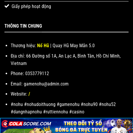
Giấy phép hoạt động
THÔNG TIN CHUNG
Thương hiệu:
Nổ Hũ
| Quay Hũ May Mắn 5.0
Địa chỉ: 66 Đường số 1A, An Lạc A, Bình Tân, Hồ Chí Minh,
Vietnam
Phone: 0353779112
Email:
gamenohu@admin.com
Website:
/
#nohu #nohudoithuong #gamenohu #nohu90 #nohu52
#dangnhapnohu #ruttiennohu #casino
×
×
×