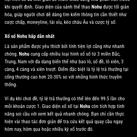
khi quyết định. Giao diện của sảnh thể thao
Nohu
được tối giản
hóa, giúp người chơi dễ dàng tìm kiếm thông tin cần thiết như
cược chấp, moneyline, tài xỉu, kèo châu Âu và cược tỷ số.
Xổ số Nohu hấp dẫn nhất
Là sản phẩm được yêu thích bởi tính tiện lợi cũng như nhanh
chóng.
Nohu
cung cấp nhiều loại hình xổ số từ 3 miền Bắc,
Trung, Nam với đa dạng biến thể như bao lô, số đề, lô xiên, 3
càng, 4 càng và xiên trượt. Điểm đặc biệt là tỷ lệ trả thưởng tại
cổng thường cao hơn 20-30% so với những hình thức truyền
thống.
Ví dụ khi chơi đề, tỷ lệ trả thưởng có thể lên đến 99.5 lần cho
mỗi khoản cược 1. Giao diện xổ số tại
Nohu
còn tích hợp tính
năng soi cầu với xem kết quả nhanh chóng. Bạn chỉ cần thực
hiện vài thao tác đơn giản để tra cứu kết quả quay cầu ngay
hôm nay, hôm qua hoặc nhiều kỳ xổ trước đó.