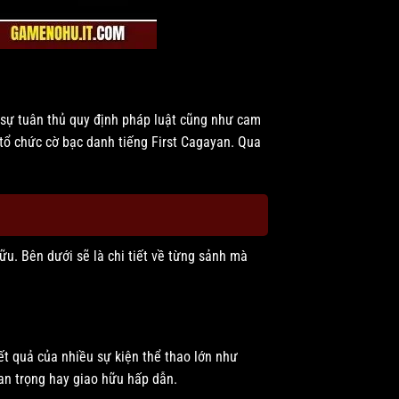
 sự tuân thủ quy định pháp luật cũng như cam
tổ chức cờ bạc danh tiếng First Cagayan. Qua
ữu. Bên dưới sẽ là chi tiết về từng sảnh mà
ết quả của nhiều sự kiện thể thao lớn như
uan trọng hay giao hữu hấp dẫn.