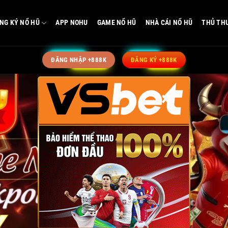
NG KÝ NỔ HŨ
APP NOHU
GAME NỔ HŨ
NHÀ CÁI NỔ HŨ
THỦ TH
ĐĂNG NHẬP +888K
ĐĂNG KÝ +888K
×