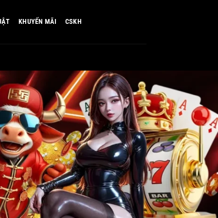
UẬT
KHUYẾN MÃI
CSKH