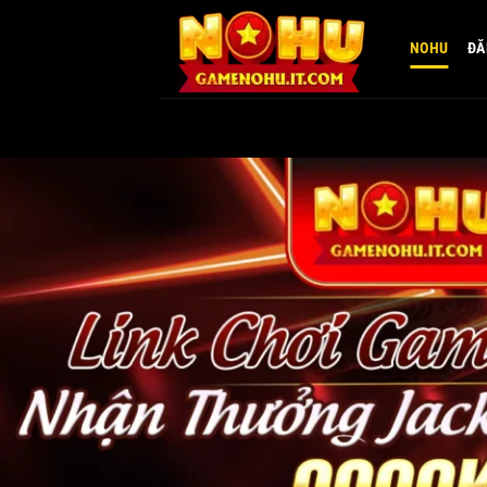
Bỏ
qua
NOHU
ĐĂ
nội
dung