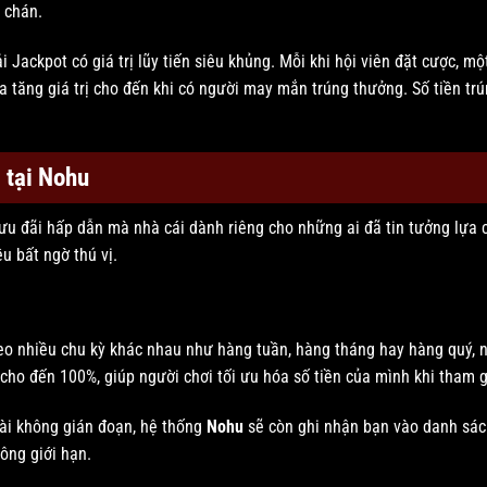
 chán.
i Jackpot có giá trị lũy tiến siêu khủng. Mỗi khi hội viên đặt cược, 
 tăng giá trị cho đến khi có người may mắn trúng thưởng. Số tiền trú
 tại Nohu
t ưu đãi hấp dẫn mà nhà cái dành riêng cho những ai đã tin tưởng lự
u bất ngờ thú vị.
o nhiều chu kỳ khác nhau như hàng tuần, hàng tháng hay hàng quý, n
cho đến 100%, giúp người chơi tối ưu hóa số tiền của mình khi tham g
dài không gián đoạn, hệ thống
Nohu
sẽ còn ghi nhận bạn vào danh sách
ông giới hạn.