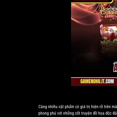
Càng nhiều vật phẩm có giá trị hiện rõ trên mà
phong phú với những cốt truyện đồ họa độc đ