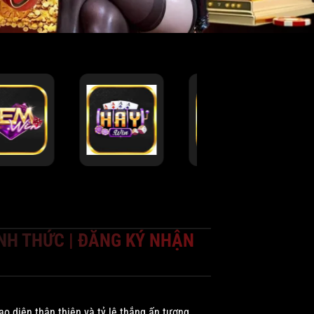
NH THỨC | ĐĂNG KÝ NHẬN
o diện thân thiện và tỷ lệ thắng ấn tượng.