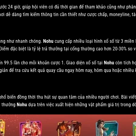
ước 24 giờ, giúp hội viên có đủ thời gian để tham khảo cũng như phân 
hơi dễ dàng tìm kiếm thông tin cần thiết như cược chấp, moneyline, tà
 cũng như nhanh chóng.
Nohu
cung cấp nhiều loại hình xổ số từ 3 miền
t. Điểm đặc biệt là tỷ lệ trả thưởng tại cổng thường cao hơn 20-30% so
đến 99.5 lần cho mỗi khoản cược 1. Giao diện xổ số tại
Nohu
còn tích h
 giản để tra cứu kết quả quay cầu ngay hôm nay, hôm qua hoặc nhiều k
t phổ biến đồng thời thu hút sự quan tâm của nhiều người chơi. Bài vi
rả thưởng
Nohu
dựa trên việc xuất hiện những vật phẩm giá trị trong 