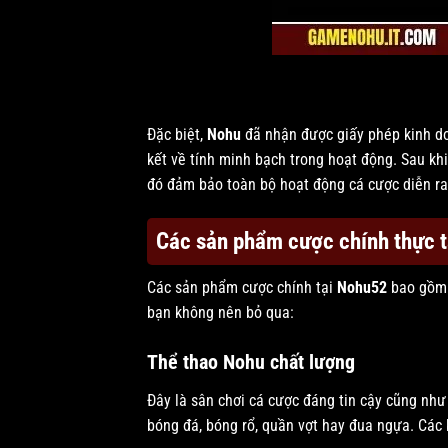
Đặc biệt,
Nohu
đã nhận được giấy phép kinh do
kết về tính minh bạch trong hoạt động. Sau kh
đó đảm bảo toàn bộ hoạt động cá cược diễn ra
Các sản phẩm cược chính thực t
Các sản phẩm cược chính tại
Nohu52
bao gồm n
bạn không nên bỏ qua:
Thể thao Nohu chất lượng
Đây là sân chơi cá cược đáng tin cậy cũng như
bóng đá, bóng rổ, quần vợt hay đua ngựa. Các