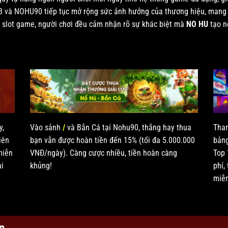
à NOHU90 tiếp tục mở rộng sức ảnh hưởng của thương hiệu, mang đến
y slot game, người chơi đều cảm nhận rõ sự khác biệt mà
NO HU
tạo n
y,
Vào sảnh
/
và Bắn Cá tại Nohu90, thắng hay thua
Tham
iên
bạn vẫn được hoàn tiền đến 15% (tối đa 5.000.000
bảng
miễn
VNĐ/ngày). Càng cược nhiều, tiền hoàn càng
Top 
ại
khủng!
phí,
miễn
n