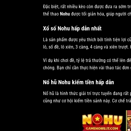
Đặc biệt, rất nhiều kèo còn được đưa ra sớm tr
thể thao
Nohu
được tối giản hóa, giúp người c
Xổ số Nohu hấp dẫn nhất
Là sản phẩm được yêu thích bởi tính tiện lợi
lô, số đề, lô xiên, 3 càng, 4 càng và xiên trượ
Ví dụ khi chơi đề, tỷ lệ trả thưởng có thể lên 
chóng. Bạn chỉ cần thực hiện vài thao tác đơn
Nổ hũ Nohu kiếm tiền hấp dẫn
Nổ hũ là hình thức giải trí trực tuyến đang rấ
cũng như cơ hội kiếm tiền sảnh này. Cơ chế t