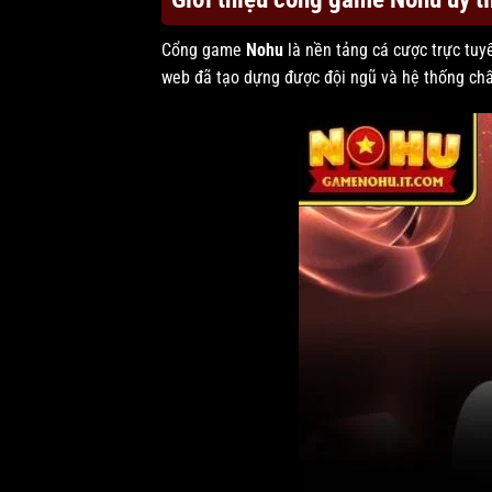
Cổng game
Nohu
là nền tảng cá cược trực tuyế
web đã tạo dựng được đội ngũ và hệ thống chấ