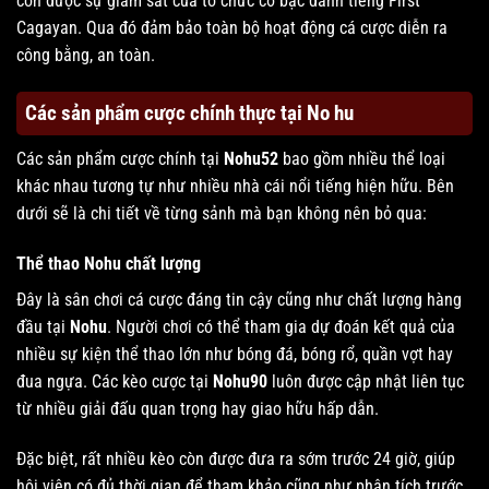
còn được sự giám sát của tổ chức cờ bạc danh tiếng First
Cagayan. Qua đó đảm bảo toàn bộ hoạt động cá cược diễn ra
công bằng, an toàn.
Các sản phẩm cược chính thực tại No hu
Các sản phẩm cược chính tại
Nohu52
bao gồm nhiều thể loại
khác nhau tương tự như nhiều nhà cái nổi tiếng hiện hữu. Bên
dưới sẽ là chi tiết về từng sảnh mà bạn không nên bỏ qua:
Thể thao Nohu chất lượng
Đây là sân chơi cá cược đáng tin cậy cũng như chất lượng hàng
đầu tại
Nohu
. Người chơi có thể tham gia dự đoán kết quả của
nhiều sự kiện thể thao lớn như bóng đá, bóng rổ, quần vợt hay
đua ngựa. Các kèo cược tại
Nohu90
luôn được cập nhật liên tục
từ nhiều giải đấu quan trọng hay giao hữu hấp dẫn.
Đặc biệt, rất nhiều kèo còn được đưa ra sớm trước 24 giờ, giúp
hội viên có đủ thời gian để tham khảo cũng như phân tích trước