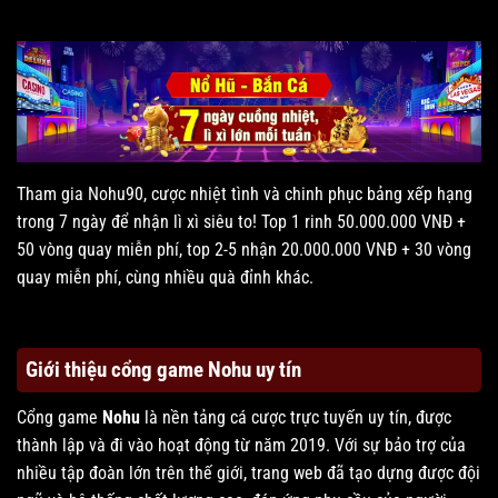
Tham gia Nohu90, cược nhiệt tình và chinh phục bảng xếp hạng
trong 7 ngày để nhận lì xì siêu to! Top 1 rinh 50.000.000 VNĐ +
50 vòng quay miễn phí, top 2-5 nhận 20.000.000 VNĐ + 30 vòng
quay miễn phí, cùng nhiều quà đỉnh khác.
Giới thiệu cổng game Nohu uy tín
Cổng game
Nohu
là nền tảng cá cược trực tuyến uy tín, được
thành lập và đi vào hoạt động từ năm 2019. Với sự bảo trợ của
nhiều tập đoàn lớn trên thế giới, trang web đã tạo dựng được đội