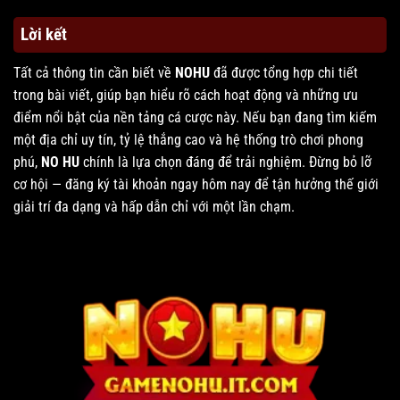
Lời kết
Tất cả thông tin cần biết về
NOHU
đã được tổng hợp chi tiết
trong bài viết, giúp bạn hiểu rõ cách hoạt động và những ưu
điểm nổi bật của nền tảng cá cược này. Nếu bạn đang tìm kiếm
một địa chỉ uy tín, tỷ lệ thắng cao và hệ thống trò chơi phong
phú,
NO HU
chính là lựa chọn đáng để trải nghiệm. Đừng bỏ lỡ
cơ hội — đăng ký tài khoản ngay hôm nay để tận hưởng thế giới
giải trí đa dạng và hấp dẫn chỉ với một lần chạm.