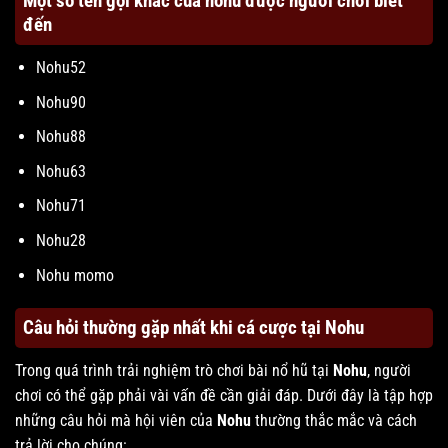
Một số tên gọi khác của nohu được người chơi biết
đến
Nohu52
Nohu90
Nohu88
Nohu63
Nohu71
Nohu28
Nohu momo
Câu hỏi thường gặp nhất khi cá cược tại Nohu
Trong quá trình trải nghiệm trò chơi bài nổ hũ tại
Nohu
, người
chơi có thể gặp phải vài vấn đề cần giải đáp. Dưới đây là tập hợp
những câu hỏi mà hội viên của
Nohu
thường thắc mắc và cách
trả lời cho chúng: