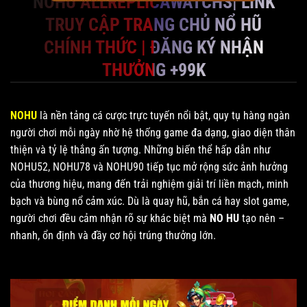
NOHU ALLREPLICAWATCHS| LINK
TRUY CẬP TRANG CHỦ NỔ HŨ
CHÍNH THỨC | ĐĂNG KÝ NHẬN
THƯỞNG +99K
NOHU
là nền tảng cá cược trực tuyến nổi bật, quy tụ hàng ngàn
người chơi mỗi ngày nhờ hệ thống game đa dạng, giao diện thân
thiện và tỷ lệ thắng ấn tượng. Những biến thể hấp dẫn như
NOHU52, NOHU78 và NOHU90 tiếp tục mở rộng sức ảnh hưởng
của thương hiệu, mang đến trải nghiệm giải trí liền mạch, minh
bạch và bùng nổ cảm xúc. Dù là quay hũ, bắn cá hay slot game,
người chơi đều cảm nhận rõ sự khác biệt mà
NO HU
tạo nên –
nhanh, ổn định và đầy cơ hội trúng thưởng lớn.