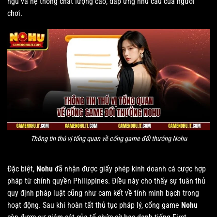
ngũ và hệ thống chất lượng cao, đáp ứng nhu cầu của người
chơi.
Thông tin thú vị tổng quan về cổng game đổi thưởng Nohu
Đặc biệt,
Nohu
đã nhận được giấy phép kinh doanh cá cược hợp
pháp từ chính quyền Philippines. Điều này cho thấy sự tuân thủ
quy định pháp luật cũng như cam kết về tính minh bạch trong
hoạt động. Sau khi hoàn tất thủ tục pháp lý, cổng game
Nohu