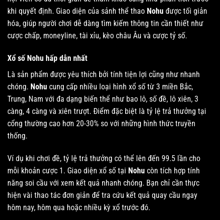
khi quyết định. Giao diện của sảnh thể thao
Nohu
được tối giản
hóa, giúp người chơi dễ dàng tìm kiếm thông tin cần thiết như
cược chấp, moneyline, tài xỉu, kèo châu Âu và cược tỷ số.
Xổ số Nohu hấp dẫn nhất
Là sản phẩm được yêu thích bởi tính tiện lợi cũng như nhanh
chóng.
Nohu
cung cấp nhiều loại hình xổ số từ 3 miền Bắc,
Trung, Nam với đa dạng biến thể như bao lô, số đề, lô xiên, 3
càng, 4 càng và xiên trượt. Điểm đặc biệt là tỷ lệ trả thưởng tại
cổng thường cao hơn 20-30% so với những hình thức truyền
thống.
Ví dụ khi chơi đề, tỷ lệ trả thưởng có thể lên đến 99.5 lần cho
mỗi khoản cược 1. Giao diện xổ số tại
Nohu
còn tích hợp tính
năng soi cầu với xem kết quả nhanh chóng. Bạn chỉ cần thực
hiện vài thao tác đơn giản để tra cứu kết quả quay cầu ngay
hôm nay, hôm qua hoặc nhiều kỳ xổ trước đó.