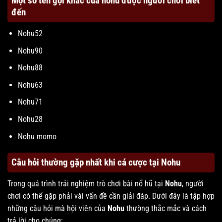
Một số tên gọi khác của nohu được người chơi biết
đến
Nohu52
Nohu90
Nohu88
Nohu63
Nohu71
Nohu28
Nohu momo
Câu hỏi thường gặp nhất khi cá cược tại Nohu
Trong quá trình trải nghiệm trò chơi bài nổ hũ tại
Nohu
, người
chơi có thể gặp phải vài vấn đề cần giải đáp. Dưới đây là tập hợp
những câu hỏi mà hội viên của
Nohu
thường thắc mắc và cách
trả lời cho chúng: