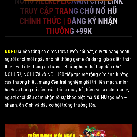
NOHU ALLREPLICAWATCHS| LINK
TRUY CẬP TRANG CHỦ NỔ HŨ
CHÍNH THỨC | ĐĂNG KÝ NHẬN
THƯỞNG +99K
NOHU
là nền tảng cá cược trực tuyến nổi bật, quy tụ hàng ngàn
người chơi mỗi ngày nhờ hệ thống game đa dạng, giao diện thân
thiện và tỷ lệ thắng ấn tượng. Những biến thể hấp dẫn như
NOHU52, NOHU78 và NOHU90 tiếp tục mở rộng sức ảnh hưởng
của thương hiệu, mang đến trải nghiệm giải trí liền mạch, minh
bạch và bùng nổ cảm xúc. Dù là quay hũ, bắn cá hay slot game,
người chơi đều cảm nhận rõ sự khác biệt mà
NO HU
tạo nên –
nhanh, ổn định và đầy cơ hội trúng thưởng lớn.