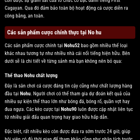
còn được sự giám sát của tổ chức cờ bạc danh tiếng First
Cagayan. Qua đó đảm bảo toàn bộ hoạt động cá cược diễn ra
công bằng, an toàn.
Các sản phẩm cược chính thực tại No hu
Các sản phẩm cược chính tại
Nohu52
bao gồm nhiều thể loại
khác nhau tương tự như nhiều nhà cái nổi tiếng hiện hữu. Bên
dưới sẽ là chi tiết về từng sảnh mà bạn không nên bỏ qua:
Thể thao Nohu chất lượng
Đây là sân chơi cá cược đáng tin cậy cũng như chất lượng hàng
đầu tại
Nohu
. Người chơi có thể tham gia dự đoán kết quả của
nhiều sự kiện thể thao lớn như bóng đá, bóng rổ, quần vợt hay
đua ngựa. Các kèo cược tại
Nohu90
luôn được cập nhật liên tục
từ nhiều giải đấu quan trọng hay giao hữu hấp dẫn.
Đặc biệt, rất nhiều kèo còn được đưa ra sớm trước 24 giờ, giúp
hội viên có đủ thời gian để tham khảo cũng như phân tích trước