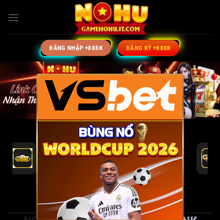
Bỏ
qua
nội
dung
ĐĂNG NHẬP +888K
ĐĂNG KÝ +888K
×