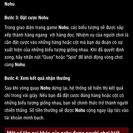
Nohu
.
Bước 3: Đặt cược Nohu
Trong giao diện trang game
Nohu
, các biểu tượng sẽ được sắp
xếp thành hàng ngang với hàng dọc. Nhiệm vụ của người chơi là
cần đặt cược vào những hàng hoặc cột mà bạn dự đoán có sự
xuất hiện của những biểu tượng giống nhau. Khi đã quyết định
xong, hãy nhấn nút “Quay” hoặc “Spin” để khởi động vòng chơi
cùng
Nohu
.
Bước 4: Xem kết quả nhận thưởng
Sau khi vòng quay
Nohu
dừng lại, hệ thống sẽ hiển thị kết quả
chỉ trong vài giây. Nếu bạn đã đặt cược đúng hàng hoặc cột có
những biểu tượng giống nhau, bạn sẽ chính thức trở thành người
chiến thắng. Số tiền thưởng sẽ được
Nohu
cộng ngay lập tức vào
tài khoản minh bạch.