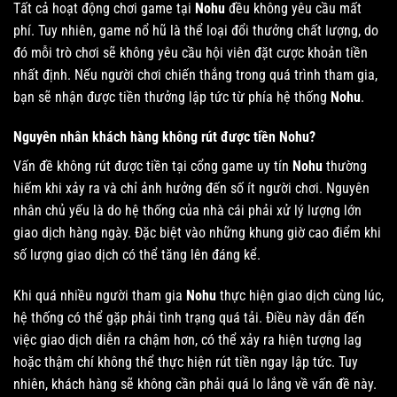
Tất cả hoạt động chơi game tại
Nohu
đều không yêu cầu mất
phí. Tuy nhiên, game nổ hũ là thể loại đổi thưởng chất lượng, do
đó mỗi trò chơi sẽ không yêu cầu hội viên đặt cược khoản tiền
nhất định. Nếu người chơi chiến thắng trong quá trình tham gia,
bạn sẽ nhận được tiền thưởng lập tức từ phía hệ thống
Nohu
.
Nguyên nhân khách hàng không rút được tiền Nohu?
Vấn đề không rút được tiền tại cổng game uy tín
Nohu
thường
hiếm khi xảy ra và chỉ ảnh hưởng đến số ít người chơi. Nguyên
nhân chủ yếu là do hệ thống của nhà cái phải xử lý lượng lớn
giao dịch hàng ngày. Đặc biệt vào những khung giờ cao điểm khi
số lượng giao dịch có thể tăng lên đáng kể.
Khi quá nhiều người tham gia
Nohu
thực hiện giao dịch cùng lúc,
hệ thống có thể gặp phải tình trạng quá tải. Điều này dẫn đến
việc giao dịch diễn ra chậm hơn, có thể xảy ra hiện tượng lag
hoặc thậm chí không thể thực hiện rút tiền ngay lập tức. Tuy
nhiên, khách hàng sẽ không cần phải quá lo lắng về vấn đề này.