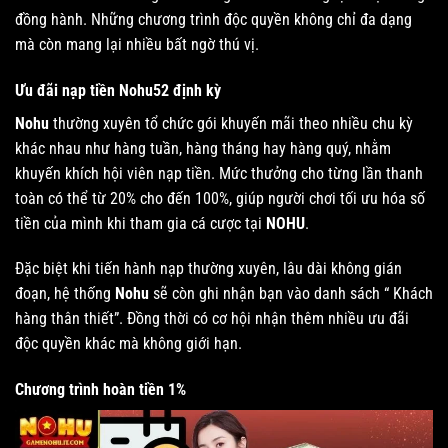
đồng hành. Những chương trình độc quyền không chỉ đa dạng
mà còn mang lại nhiều bất ngờ thú vị.
Ưu đãi nạp tiền Nohu52 định kỳ
Nohu
thường xuyên tổ chức gói khuyến mãi theo nhiều chu kỳ
khác nhau như hàng tuần, hàng tháng hay hàng quý, nhằm
khuyến khích hội viên nạp tiền. Mức thưởng cho từng lần thanh
toàn có thể từ 20% cho đến 100%, giúp người chơi tối ưu hóa số
tiền của mình khi tham gia cá cược tại
NOHU
.
Đặc biệt khi tiến hành nạp thường xuyên, lâu dài không gián
đoạn, hệ thống
Nohu
sẽ còn ghi nhận bạn vào danh sách “ Khách
hàng thân thiết”. Đồng thời có cơ hội nhận thêm nhiều ưu đãi
độc quyền khác mà không giới hạn.
Chương trình hoàn tiền 1%