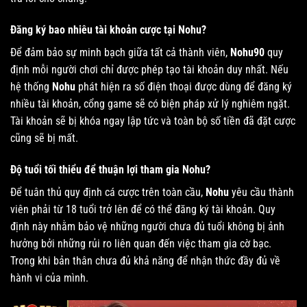
Đăng ký bao nhiêu tài khoản cược tại Nohu?
Để đảm bảo sự minh bạch giữa tất cả thành viên,
Nohu90
quy
định mỗi người chơi chỉ được phép tạo tài khoản duy nhất. Nếu
hệ thống
Nohu
phát hiện ra số điện thoại được dùng để đăng ký
nhiều tài khoản, cổng game sẽ có biện pháp xử lý nghiêm ngặt.
Tài khoản sẽ bị khóa ngay lập tức và toàn bộ số tiền đã đặt cược
cũng sẽ bị mất.
Độ tuổi tối thiểu để thuận lợi tham gia Nohu?
Để tuân thủ quy định cá cược trên toàn cầu,
Nohu
yêu cầu thành
viên phải từ 18 tuổi trở lên để có thể đăng ký tài khoản. Quy
định này nhằm bảo vệ những người chưa đủ tuổi không bị ảnh
hưởng bởi những rủi ro liên quan đến việc tham gia cờ bạc.
Trong khi bản thân chưa đủ khả năng để nhận thức đầy đủ về
hành vi của mình.