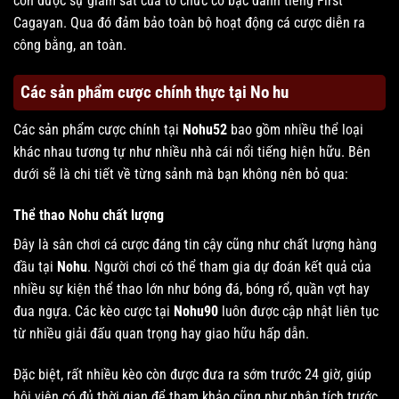
còn được sự giám sát của tổ chức cờ bạc danh tiếng First
Cagayan. Qua đó đảm bảo toàn bộ hoạt động cá cược diễn ra
công bằng, an toàn.
Các sản phẩm cược chính thực tại No hu
Các sản phẩm cược chính tại
Nohu52
bao gồm nhiều thể loại
khác nhau tương tự như nhiều nhà cái nổi tiếng hiện hữu. Bên
dưới sẽ là chi tiết về từng sảnh mà bạn không nên bỏ qua:
Thể thao Nohu chất lượng
Đây là sân chơi cá cược đáng tin cậy cũng như chất lượng hàng
đầu tại
Nohu
. Người chơi có thể tham gia dự đoán kết quả của
nhiều sự kiện thể thao lớn như bóng đá, bóng rổ, quần vợt hay
đua ngựa. Các kèo cược tại
Nohu90
luôn được cập nhật liên tục
từ nhiều giải đấu quan trọng hay giao hữu hấp dẫn.
Đặc biệt, rất nhiều kèo còn được đưa ra sớm trước 24 giờ, giúp
hội viên có đủ thời gian để tham khảo cũng như phân tích trước