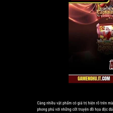
Càng nhiều vật phẩm có giá trị hiện rõ trên mà
phong phú với những cốt truyện đồ họa độc đ