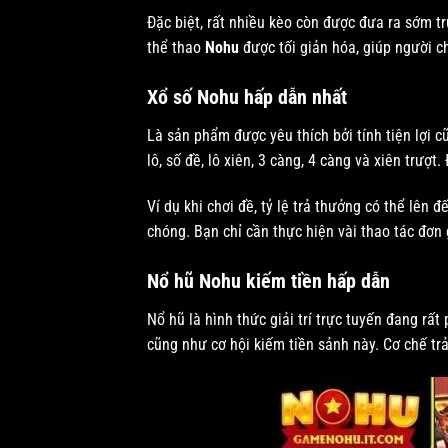
Đặc biệt, rất nhiều kèo còn được đưa ra sớm tr
thể thao
Nohu
được tối giản hóa, giúp người c
Xổ số Nohu hấp dẫn nhất
Là sản phẩm được yêu thích bởi tính tiện lợi
lô, số đề, lô xiên, 3 càng, 4 càng và xiên trượ
Ví dụ khi chơi đề, tỷ lệ trả thưởng có thể lên 
chóng. Bạn chỉ cần thực hiện vài thao tác đơn
Nổ hũ Nohu kiếm tiền hấp dẫn
Nổ hũ là hình thức giải trí trực tuyến đang rấ
cũng như cơ hội kiếm tiền sảnh này. Cơ chế t