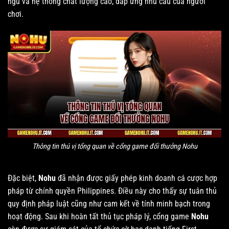
ngũ và hệ thống chất lượng cao, đáp ứng nhu cầu của người
chơi.
Thông tin thú vị tổng quan về cổng game đổi thưởng Nohu
Đặc biệt,
Nohu
đã nhận được giấy phép kinh doanh cá cược hợp
pháp từ chính quyền Philippines. Điều này cho thấy sự tuân thủ
quy định pháp luật cũng như cam kết về tính minh bạch trong
hoạt động. Sau khi hoàn tất thủ tục pháp lý, cổng game
Nohu