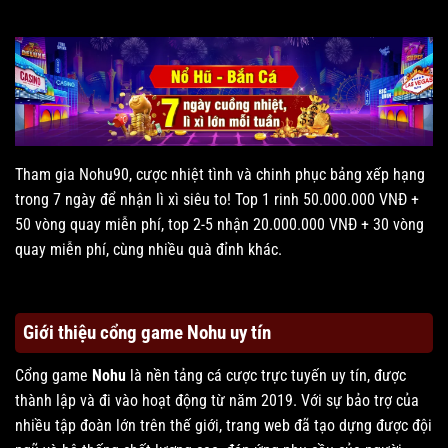
Tham gia Nohu90, cược nhiệt tình và chinh phục bảng xếp hạng
trong 7 ngày để nhận lì xì siêu to! Top 1 rinh 50.000.000 VNĐ +
50 vòng quay miễn phí, top 2-5 nhận 20.000.000 VNĐ + 30 vòng
quay miễn phí, cùng nhiều quà đỉnh khác.
Giới thiệu cổng game Nohu uy tín
Cổng game
Nohu
là nền tảng cá cược trực tuyến uy tín, được
thành lập và đi vào hoạt động từ năm 2019. Với sự bảo trợ của
nhiều tập đoàn lớn trên thế giới, trang web đã tạo dựng được đội