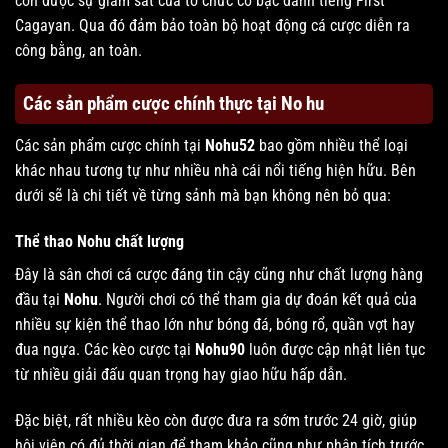
còn được sự giám sát của tổ chức cờ bạc danh tiếng First
Cagayan. Qua đó đảm bảo toàn bộ hoạt động cá cược diễn ra
công bằng, an toàn.
Các sản phẩm cược chính thực tại No hu
Các sản phẩm cược chính tại
Nohu52
bao gồm nhiều thể loại
khác nhau tương tự như nhiều nhà cái nổi tiếng hiện hữu. Bên
dưới sẽ là chi tiết về từng sảnh mà bạn không nên bỏ qua:
Thể thao Nohu chất lượng
Đây là sân chơi cá cược đáng tin cậy cũng như chất lượng hàng
đầu tại
Nohu
. Người chơi có thể tham gia dự đoán kết quả của
nhiều sự kiện thể thao lớn như bóng đá, bóng rổ, quần vợt hay
đua ngựa. Các kèo cược tại
Nohu90
luôn được cập nhật liên tục
từ nhiều giải đấu quan trọng hay giao hữu hấp dẫn.
Đặc biệt, rất nhiều kèo còn được đưa ra sớm trước 24 giờ, giúp
hội viên có đủ thời gian để tham khảo cũng như phân tích trước