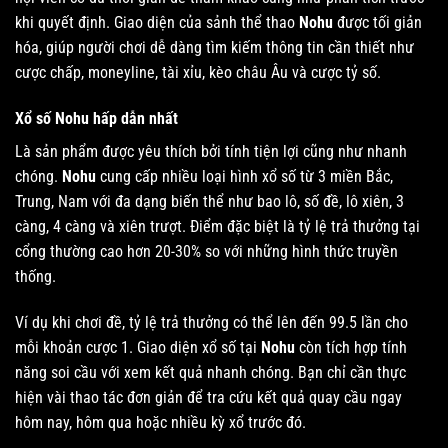
khi quyết định. Giao diện của sảnh thể thao
Nohu
được tối giản
hóa, giúp người chơi dễ dàng tìm kiếm thông tin cần thiết như
cược chấp, moneyline, tài xỉu, kèo châu Âu và cược tỷ số.
Xổ số Nohu hấp dẫn nhất
Là sản phẩm được yêu thích bởi tính tiện lợi cũng như nhanh
chóng.
Nohu
cung cấp nhiều loại hình xổ số từ 3 miền Bắc,
Trung, Nam với đa dạng biến thể như bao lô, số đề, lô xiên, 3
càng, 4 càng và xiên trượt. Điểm đặc biệt là tỷ lệ trả thưởng tại
cổng thường cao hơn 20-30% so với những hình thức truyền
thống.
Ví dụ khi chơi đề, tỷ lệ trả thưởng có thể lên đến 99.5 lần cho
mỗi khoản cược 1. Giao diện xổ số tại
Nohu
còn tích hợp tính
năng soi cầu với xem kết quả nhanh chóng. Bạn chỉ cần thực
hiện vài thao tác đơn giản để tra cứu kết quả quay cầu ngay
hôm nay, hôm qua hoặc nhiều kỳ xổ trước đó.