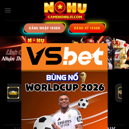
Bỏ
qua
nội
dung
ĐĂNG NHẬP +888K
ĐĂNG KÝ +888K
×