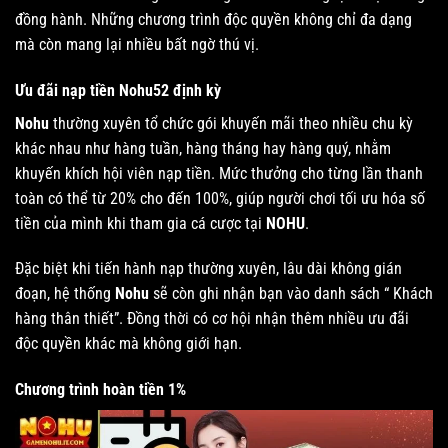
đồng hành. Những chương trình độc quyền không chỉ đa dạng
mà còn mang lại nhiều bất ngờ thú vị.
Ưu đãi nạp tiền Nohu52 định kỳ
Nohu
thường xuyên tổ chức gói khuyến mãi theo nhiều chu kỳ
khác nhau như hàng tuần, hàng tháng hay hàng quý, nhằm
khuyến khích hội viên nạp tiền. Mức thưởng cho từng lần thanh
toàn có thể từ 20% cho đến 100%, giúp người chơi tối ưu hóa số
tiền của mình khi tham gia cá cược tại
NOHU
.
Đặc biệt khi tiến hành nạp thường xuyên, lâu dài không gián
đoạn, hệ thống
Nohu
sẽ còn ghi nhận bạn vào danh sách “ Khách
hàng thân thiết”. Đồng thời có cơ hội nhận thêm nhiều ưu đãi
độc quyền khác mà không giới hạn.
Chương trình hoàn tiền 1%