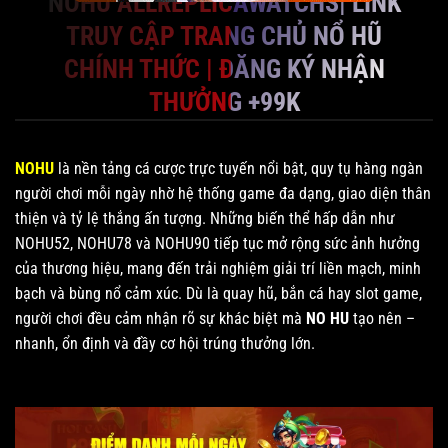
NOHU ALLREPLICAWATCHS| LINK
TRUY CẬP TRANG CHỦ NỔ HŨ
CHÍNH THỨC | ĐĂNG KÝ NHẬN
THƯỞNG +99K
NOHU
là nền tảng cá cược trực tuyến nổi bật, quy tụ hàng ngàn
người chơi mỗi ngày nhờ hệ thống game đa dạng, giao diện thân
thiện và tỷ lệ thắng ấn tượng. Những biến thể hấp dẫn như
NOHU52, NOHU78 và NOHU90 tiếp tục mở rộng sức ảnh hưởng
của thương hiệu, mang đến trải nghiệm giải trí liền mạch, minh
bạch và bùng nổ cảm xúc. Dù là quay hũ, bắn cá hay slot game,
người chơi đều cảm nhận rõ sự khác biệt mà
NO HU
tạo nên –
nhanh, ổn định và đầy cơ hội trúng thưởng lớn.