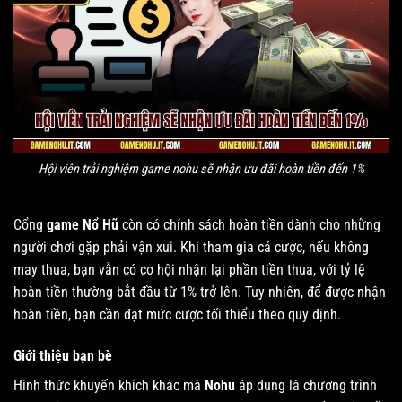
Hội viên trải nghiệm game nohu sẽ nhận ưu đãi hoàn tiền đến 1%
Cổng
game Nổ Hũ
còn có chính sách hoàn tiền dành cho những
người chơi gặp phải vận xui. Khi tham gia cá cược, nếu không
may thua, bạn vẫn có cơ hội nhận lại phần tiền thua, với tỷ lệ
hoàn tiền thường bắt đầu từ 1% trở lên. Tuy nhiên, để được nhận
hoàn tiền, bạn cần đạt mức cược tối thiểu theo quy định.
Giới thiệu bạn bè
Hình thức khuyến khích khác mà
Nohu
áp dụng là chương trình