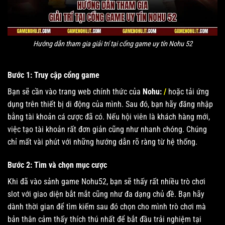
Hướng dẫn tham gia giải trí tại cổng game uy tín Nohu 52
Bước 1: Truy cập cổng game
Bạn sẽ cần vào trang web chính thức của
Nohu:
/
hoặc tải ứng
dụng trên thiết bị di động của mình. Sau đó, bạn hãy đăng nhập
bằng tài khoản cá cược đã có. Nếu hội viên là khách hàng mới,
việc tạo tài khoản rất đơn giản cũng như nhanh chóng. Chúng
chỉ mất vài phút với những hướng dẫn rõ ràng từ hệ thống.
Bước 2: Tìm và chọn mục cược
Khi đã vào sảnh game Nohu52, bạn sẽ thấy rất nhiều trò chơi
slot với giao diện bắt mắt cũng như đa dạng chủ đề. Bạn hãy
dành thời gian để tìm kiếm sau đó chọn cho mình trò chơi mà
bản thân cảm thấy thích thú nhất để bắt đầu trải nghiệm tại