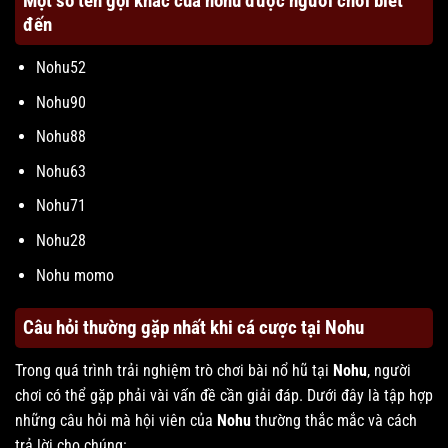
Một số tên gọi khác của nohu được người chơi biết
đến
Nohu52
Nohu90
Nohu88
Nohu63
Nohu71
Nohu28
Nohu momo
Câu hỏi thường gặp nhất khi cá cược tại Nohu
Trong quá trình trải nghiệm trò chơi bài nổ hũ tại
Nohu
, người
chơi có thể gặp phải vài vấn đề cần giải đáp. Dưới đây là tập hợp
những câu hỏi mà hội viên của
Nohu
thường thắc mắc và cách
trả lời cho chúng: