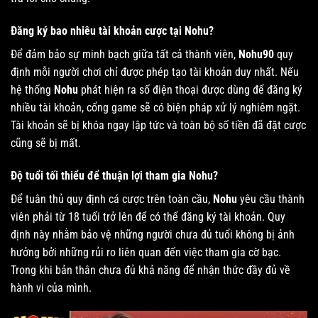
Đăng ký bao nhiêu tài khoản cược tại Nohu?
Để đảm bảo sự minh bạch giữa tất cả thành viên,
Nohu90
quy
định mỗi người chơi chỉ được phép tạo tài khoản duy nhất. Nếu
hệ thống
Nohu
phát hiện ra số điện thoại được dùng để đăng ký
nhiều tài khoản, cổng game sẽ có biện pháp xử lý nghiêm ngặt.
Tài khoản sẽ bị khóa ngay lập tức và toàn bộ số tiền đã đặt cược
cũng sẽ bị mất.
Độ tuổi tối thiểu để thuận lợi tham gia Nohu?
Để tuân thủ quy định cá cược trên toàn cầu,
Nohu
yêu cầu thành
viên phải từ 18 tuổi trở lên để có thể đăng ký tài khoản. Quy
định này nhằm bảo vệ những người chưa đủ tuổi không bị ảnh
hưởng bởi những rủi ro liên quan đến việc tham gia cờ bạc.
Trong khi bản thân chưa đủ khả năng để nhận thức đầy đủ về
hành vi của mình.