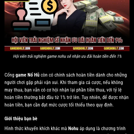
Hội viên trải nghiệm game nohu sẽ nhận ưu đãi hoàn tiền đến 1%
Cổng
game Nổ Hũ
còn có chính sách hoàn tiền dành cho những
người chơi gặp phải vận xui. Khi tham gia cá cược, nếu không
may thua, bạn vẫn có cơ hội nhận lại phần tiền thua, với tỷ lệ
hoàn tiền thường bắt đầu từ 1% trở lên. Tuy nhiên, để được nhận
hoàn tiền, bạn cần đạt mức cược tối thiểu theo quy định.
Giới thiệu bạn bè
Hình thức khuyến khích khác mà
Nohu
áp dụng là chương trình