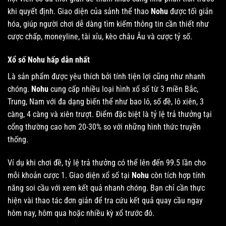
khi quyết định. Giao diện của sảnh thể thao
Nohu
được tối giản
hóa, giúp người chơi dễ dàng tìm kiếm thông tin cần thiết như
cược chấp, moneyline, tài xỉu, kèo châu Âu và cược tỷ số.
Xổ số Nohu hấp dẫn nhất
Là sản phẩm được yêu thích bởi tính tiện lợi cũng như nhanh
chóng.
Nohu
cung cấp nhiều loại hình xổ số từ 3 miền Bắc,
Trung, Nam với đa dạng biến thể như bao lô, số đề, lô xiên, 3
càng, 4 càng và xiên trượt. Điểm đặc biệt là tỷ lệ trả thưởng tại
cổng thường cao hơn 20-30% so với những hình thức truyền
thống.
Ví dụ khi chơi đề, tỷ lệ trả thưởng có thể lên đến 99.5 lần cho
mỗi khoản cược 1. Giao diện xổ số tại
Nohu
còn tích hợp tính
năng soi cầu với xem kết quả nhanh chóng. Bạn chỉ cần thực
hiện vài thao tác đơn giản để tra cứu kết quả quay cầu ngay
hôm nay, hôm qua hoặc nhiều kỳ xổ trước đó.