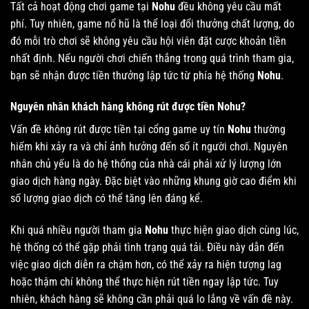
Tất cả hoạt động chơi game tại
Nohu
đều không yêu cầu mất
phí. Tuy nhiên, game nổ hũ là thể loại đổi thưởng chất lượng, do
đó mỗi trò chơi sẽ không yêu cầu hội viên đặt cược khoản tiền
nhất định. Nếu người chơi chiến thắng trong quá trình tham gia,
bạn sẽ nhận được tiền thưởng lập tức từ phía hệ thống
Nohu
.
Nguyên nhân khách hàng không rút được tiền Nohu?
Vấn đề không rút được tiền tại cổng game uy tín
Nohu
thường
hiếm khi xảy ra và chỉ ảnh hưởng đến số ít người chơi. Nguyên
nhân chủ yếu là do hệ thống của nhà cái phải xử lý lượng lớn
giao dịch hàng ngày. Đặc biệt vào những khung giờ cao điểm khi
số lượng giao dịch có thể tăng lên đáng kể.
Khi quá nhiều người tham gia
Nohu
thực hiện giao dịch cùng lúc,
hệ thống có thể gặp phải tình trạng quá tải. Điều này dẫn đến
việc giao dịch diễn ra chậm hơn, có thể xảy ra hiện tượng lag
hoặc thậm chí không thể thực hiện rút tiền ngay lập tức. Tuy
nhiên, khách hàng sẽ không cần phải quá lo lắng về vấn đề này.