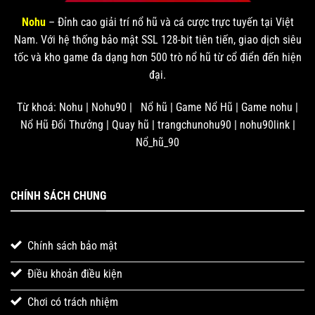
Nohu
– Đỉnh cao giải trí nổ hũ và cá cược trực tuyến tại Việt
Nam. Với hệ thống bảo mật SSL 128-bit tiên tiến, giao dịch siêu
tốc và kho game đa dạng hơn 500 trò nổ hũ từ cổ điển đến hiện
đại.
Từ khoá: Nohu | Nohu90 | Nổ hũ | Game Nổ Hũ | Game nohu |
Nổ Hũ Đổi Thưởng | Quay hũ | trangchunohu90 | nohu90link |
Nổ_hũ_90
CHÍNH SÁCH CHUNG
Chính sách bảo mật
Điều khoản điều kiện
Chơi có trách nhiệm