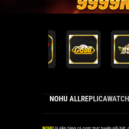
NOHU ALLREPLICAWATCHS
NOHU
là nền tảng cá cược trực tuyến nổi bật,