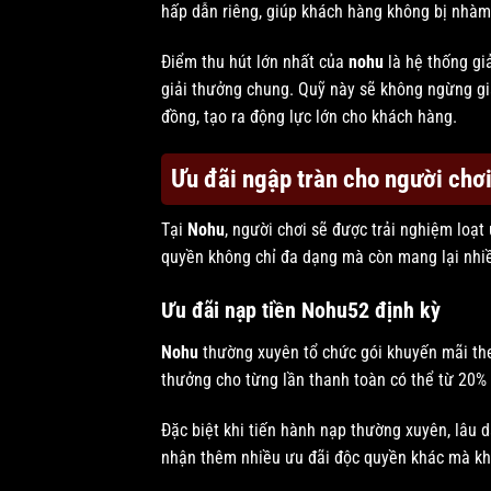
hấp dẫn riêng, giúp khách hàng không bị nhàm
Điểm thu hút lớn nhất của
nohu
là hệ thống giả
giải thưởng chung. Quỹ này sẽ không ngừng gia
đồng, tạo ra động lực lớn cho khách hàng.
Ưu đãi ngập tràn cho người chơi
Tại
Nohu
, người chơi sẽ được trải nghiệm loạ
quyền không chỉ đa dạng mà còn mang lại nhiề
Ưu đãi nạp tiền Nohu52 định kỳ
Nohu
thường xuyên tổ chức gói khuyến mãi the
thưởng cho từng lần thanh toàn có thể từ 20% 
Đặc biệt khi tiến hành nạp thường xuyên, lâu 
nhận thêm nhiều ưu đãi độc quyền khác mà kh