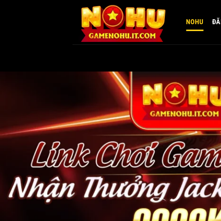
Bỏ
qua
NOHU
ĐĂ
nội
dung