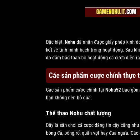
Đặc biệt,
Nohu
đã nhận được giấy phép kinh do
kết về tính minh bạch trong hoạt động. Sau kh
đó đảm bảo toàn bộ hoạt động cá cược diễn ra
Các sản phẩm cược chính thực t
Các sản phẩm cược chính tại
Nohu52
bao gồm n
bạn không nên bỏ qua:
Thể thao Nohu chất lượng
Đây là sân chơi cá cược đáng tin cậy cũng như
bóng đá, bóng rổ, quần vợt hay đua ngựa. Các