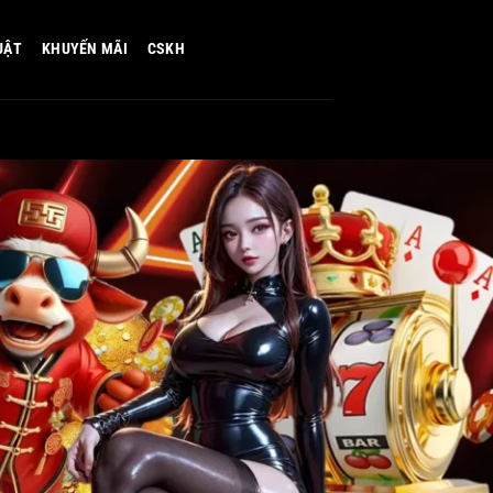
UẬT
KHUYẾN MÃI
CSKH