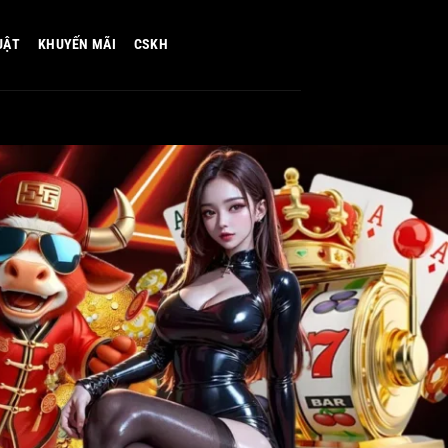
UẬT
KHUYẾN MÃI
CSKH