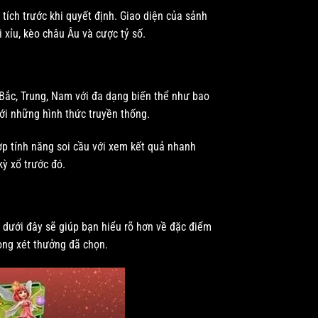
tích trước khi quyết định. Giao diện của sảnh
i xỉu, kèo châu Âu và cược tỷ số.
 Bắc, Trung, Nam với đa dạng biến thể như bao
 với những hình thức truyền thống.
ợp tính năng soi cầu với xem kết quả nhanh
ỳ xổ trước đó.
ết dưới đây sẽ giúp bạn hiểu rõ hơn về đặc điểm
dòng xét thưởng đã chọn.