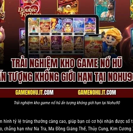
Trải nghiệm kho game nổ hũ ấn tượng không giới hạn tại Nohu90
n hình tỷ lệ trúng thưởng càng cao, giúp bạn có cơ hội nhận được số t
áo, chẳng hạn như Na Tra, Ma Đồng Giáng Thế, Thủy Cung, Kim Cương 