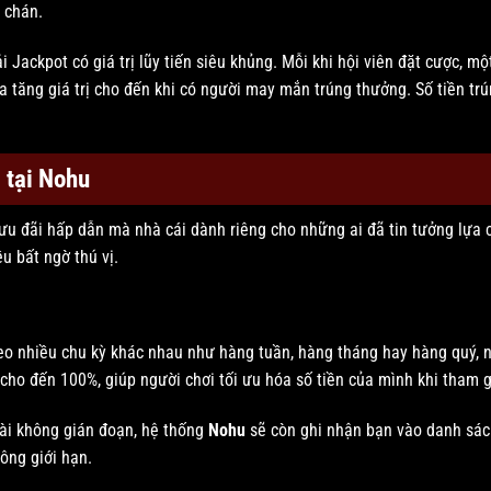
 chán.
i Jackpot có giá trị lũy tiến siêu khủng. Mỗi khi hội viên đặt cược, 
 tăng giá trị cho đến khi có người may mắn trúng thưởng. Số tiền trú
 tại Nohu
t ưu đãi hấp dẫn mà nhà cái dành riêng cho những ai đã tin tưởng lự
u bất ngờ thú vị.
o nhiều chu kỳ khác nhau như hàng tuần, hàng tháng hay hàng quý, n
cho đến 100%, giúp người chơi tối ưu hóa số tiền của mình khi tham g
dài không gián đoạn, hệ thống
Nohu
sẽ còn ghi nhận bạn vào danh sách
ông giới hạn.