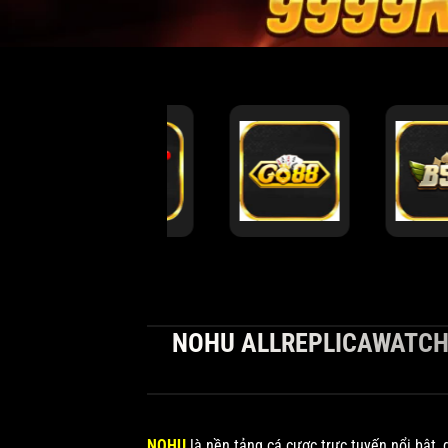
NOHU ALLREPLICAWATCHS
NOHU
là nền tảng cá cược trực tuyến nổi bật,