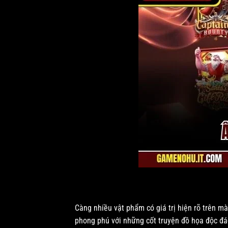
Càng nhiều vật phẩm có giá trị hiện rõ trên mà
phong phú với những cốt truyện đồ họa độc đ