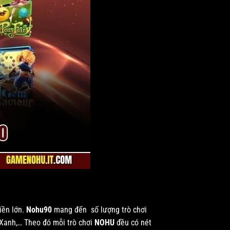
iền lớn.
Nohu90
mang đến số lượng trò chơi
Xanh,… Theo đó mỗi trò chơi
NOHU
đều có nét