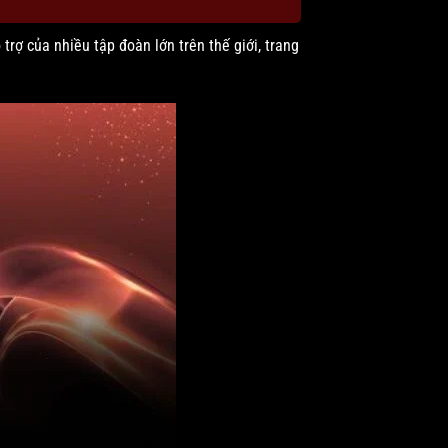
trợ của nhiều tập đoàn lớn trên thế giới, trang